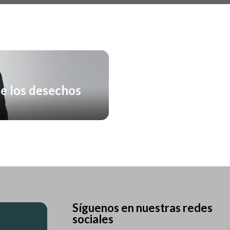
de los desechos
Síguenos en nuestras redes
sociales