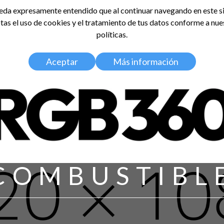
da expresamente entendido que al continuar navegando en este si
tas el uso de cookies y el tratamiento de tus datos conforme a nue
LDOSA
políticas.
Home
Nosotros
Media Kit
Aceptar
Más información
COMBUSTIBL