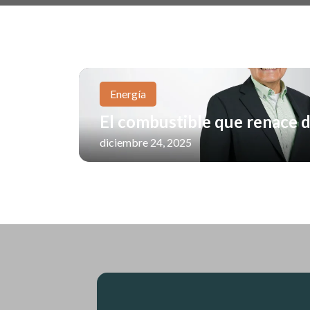
Energía
El combustible que renace 
diciembre 24, 2025