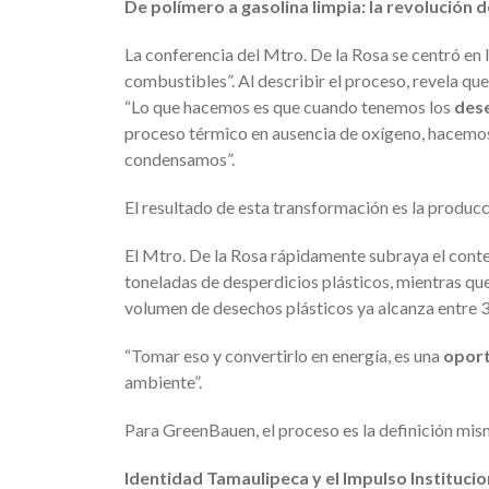
De polímero a gasolina limpia: la revolución de
La conferencia del Mtro. De la Rosa se centró en
combustibles”. Al describir el proceso, revela qu
“Lo que hacemos es que cuando tenemos los
dese
proceso térmico en ausencia de oxígeno, hacemos
condensamos”.
El resultado de esta transformación es la produc
El Mtro. De la Rosa rápidamente subraya el cont
toneladas de desperdicios plásticos, mientras qu
volumen de desechos plásticos ya alcanza entre 
“Tomar eso y convertirlo en energía, es una
opor
ambiente”.
Para GreenBauen, el proceso es la definición mis
Identidad Tamaulipeca y el Impulso Institucio