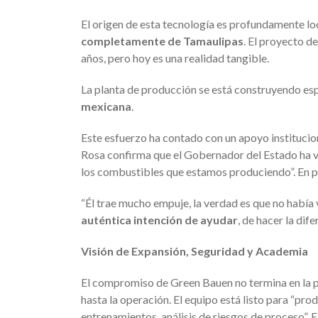
El origen de esta tecnología es profundamente lo
completamente de Tamaulipas
. El proyecto 
años, pero hoy es una realidad tangible.
La planta de producción se está construyendo e
mexicana
.
Este esfuerzo ha contado con un apoyo institucion
Rosa confirma que el Gobernador del Estado ha visi
los combustibles que estamos produciendo”. En par
“Él trae mucho empuje, la verdad es que no había 
auténtica intención de ayudar
, de hacer la dife
Visión de Expansión, Seguridad y Academia
El compromiso de Green Bauen no termina en la pr
hasta la operación. El equipo está listo para “pro
entrenamientos, análisis de riesgos de proceso”