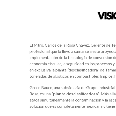
El Mtro. Carlos de la Rosa Chávez, Gerente de T
profesional que lo llevó a sumarse a este proyecto 
implementación de la tecnología de conversión d
economía circular, la seguridad en los procesos y 
en exclusiva la planta “desclasificadora” de Tam
toneladas de plásticos en combustibles limpios,
Green Bauen, una subsidiaria de Grupo Industrial 
Rosa, es una
“planta desclasificadora”
. Más all
ataca simultáneamente la contaminación y la esca
solución que es completamente mexicana y tiene e