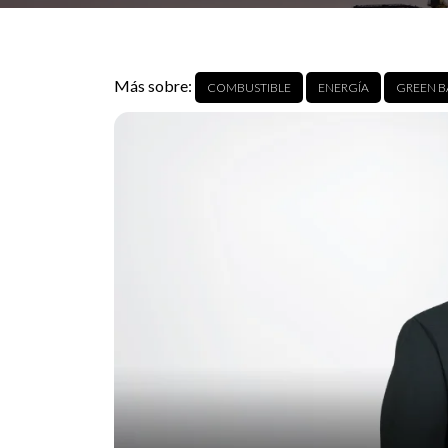
Más sobre:
COMBUSTIBLE
ENERGÍA
GREEN 