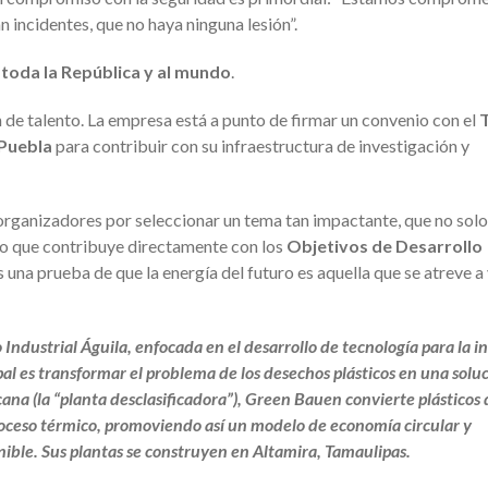
 incidentes, que no haya ninguna lesión”.
 toda la República y al mundo
.
 de talento. La empresa está a punto de firmar un convenio con el
 Puebla
para contribuir con su infraestructura de investigación y
organizadores por seleccionar un tema tan impactante, que no solo
no que contribuye directamente con los
Objetivos de Desarrollo
 una prueba de que la energía del futuro es aquella que se atreve a
ndustrial Águila, enfocada en el desarrollo de tecnología para la i
pal es transformar el problema de los desechos plásticos en una solu
na (la “planta desclasificadora”), Green Bauen convierte plásticos 
roceso térmico, promoviendo así un modelo de economía circular y
nible. Sus plantas se construyen en Altamira, Tamaulipas.