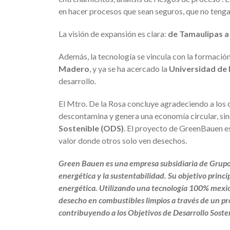
en hacer procesos que sean seguros, que no tengan
La visión de expansión es clara:
de Tamaulipas a
Además, la tecnología se vincula con la formación
Madero
, y ya se ha acercado la
Universidad de
desarrollo.
El Mtro. De la Rosa concluye agradeciendo a los 
descontamina y genera una economía circular, si
Sostenible (ODS)
. El proyecto de GreenBauen es
valor donde otros solo ven desechos.
Green Bauen es una empresa subsidiaria de Grupo I
energética y la sustentabilidad. Su objetivo princi
energética. Utilizando una tecnología 100% mexica
desecho en combustibles limpios a través de un p
contribuyendo a los Objetivos de Desarrollo Soste