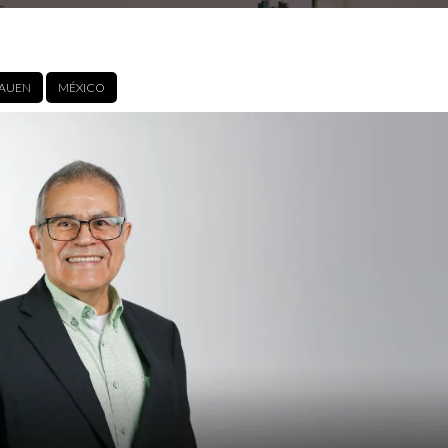
BAUEN
MÉXICO