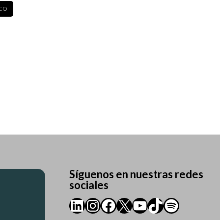
CO
Síguenos en nuestras redes
sociales
LinkedIn
Instagram
Facebook
X
YouTube
TikTok
Spotify