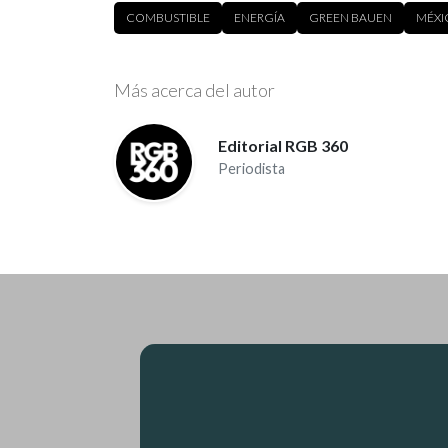
COMBUSTIBLE
ENERGÍA
GREEN BAUEN
MÉXI
Más acerca del autor
Editorial RGB 360
Periodista