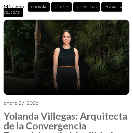
Más sobre:
ENERGÍA
MÉXICO
MOVILIDAD
YOLANDA
VILLEGAS
enero 27, 2026
Yolanda Villegas: Arquitecta
de la Convergencia