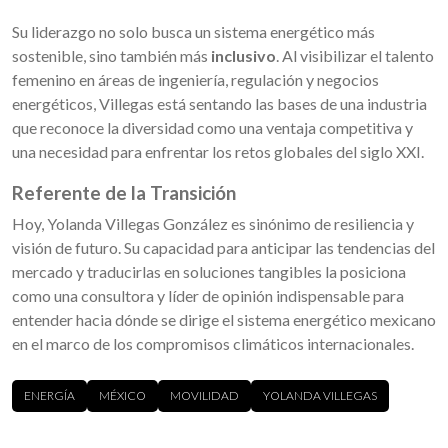
Su liderazgo no solo busca un sistema energético más
sostenible, sino también más
inclusivo
. Al visibilizar el talento
femenino en áreas de ingeniería, regulación y negocios
energéticos, Villegas está sentando las bases de una industria
que reconoce la diversidad como una ventaja competitiva y
una necesidad para enfrentar los retos globales del siglo XXI.
Referente de la Transición
Hoy, Yolanda Villegas González es sinónimo de resiliencia y
visión de futuro. Su capacidad para anticipar las tendencias del
mercado y traducirlas en soluciones tangibles la posiciona
como una consultora y líder de opinión indispensable para
entender hacia dónde se dirige el sistema energético mexicano
en el marco de los compromisos climáticos internacionales.
ENERGÍA
MÉXICO
MOVILIDAD
YOLANDA VILLEGAS