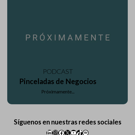
PODCAST
Pinceladas de Negocios
Próximamente...
Síguenos en nuestras redes sociales
LinkedIn
Instagram
Facebook
X
YouTube
TikTok
Spotify