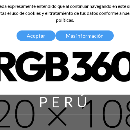
da expresamente entendido que al continuar navegando en este si
tas el uso de cookies y el tratamiento de tus datos conforme a nue
LDOSA
políticas.
Home
Nosotros
Media Kit
Aceptar
Más información
PERÚ