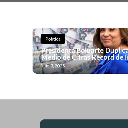
Política
Presidenta Boluarte Duplica
Medio de Cifras Récord de 
julio 3, 2025