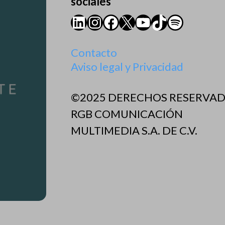
sociales
LinkedIn
Instagram
Facebook
X
YouTube
TikTok
Spotify
Contacto
Aviso legal y Privacidad
©2025 DERECHOS RESERVA
RGB COMUNICACIÓN
MULTIMEDIA S.A. DE C.V.