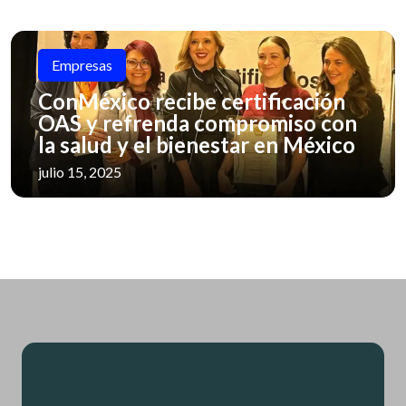
Empresas
ConMéxico recibe certificación
OAS y refrenda compromiso con
la salud y el bienestar en México
julio 15, 2025