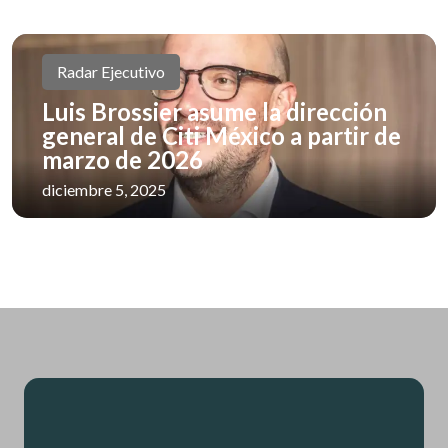
Radar Ejecutivo
Luis Brossier asume la dirección
general de Citi México a partir de
marzo de 2026
diciembre 5, 2025