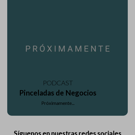
PODCAST
Pinceladas de Negocios
Próximamente...
Síguenos en nuestras redes sociales