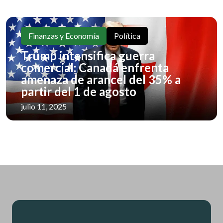
Finanzas y Economía
Política
Trump intensifica guerra
comercial: Canadá enfrenta
amenaza de arancel del 35% a
partir del 1 de agosto
julio 11, 2025