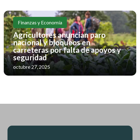
Finanzas y Economía
Agricultores anuncian paro
nacional y bloqueos en
carreteras por falta de apoyos y
seguridad
octubre 27, 2025