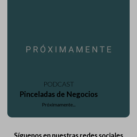
PODCAST
Pinceladas de Negocios
Próximamente...
Síguenos en nuestras redes sociales