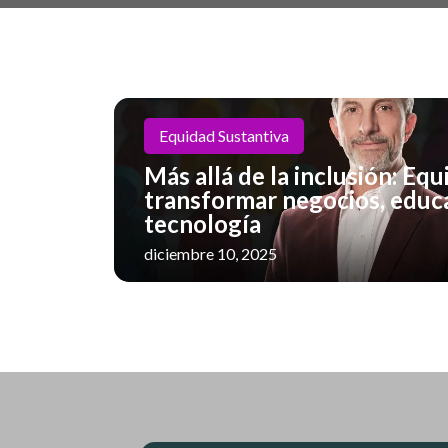
Equidad Sustantiva
Más allá de la inclusión: Equ
transformar negocios, educ
tecnología
diciembre 10, 2025