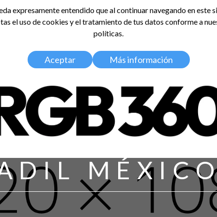
da expresamente entendido que al continuar navegando en este si
tas el uso de cookies y el tratamiento de tus datos conforme a nue
LDOSA
políticas.
Home
Nosotros
Media Kit
Aceptar
Más información
ADIL MÉXIC