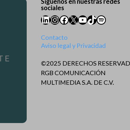
Síguenos en nuestras redes
sociales
LinkedIn
Instagram
Facebook
X
YouTube
TikTok
Spotify
Contacto
Aviso legal y Privacidad
©2025 DERECHOS RESERVA
RGB COMUNICACIÓN
MULTIMEDIA S.A. DE C.V.