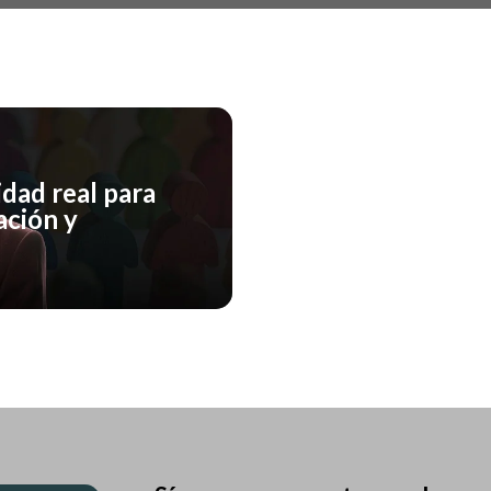
idad real para
ación y