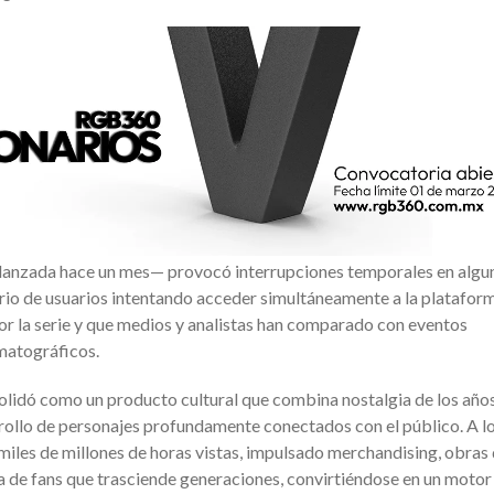
—lanzada hace un mes— provocó interrupciones temporales en algu
ario de usuarios intentando acceder simultáneamente a la plataform
por la serie y que medios y analistas han comparado con eventos
ematográficos.
olidó como un producto cultural que combina nostalgia de los año
rrollo de personajes profundamente conectados con el público. A l
miles de millones de horas vistas, impulsado merchandising, obras
 de fans que trasciende generaciones, convirtiéndose en un motor