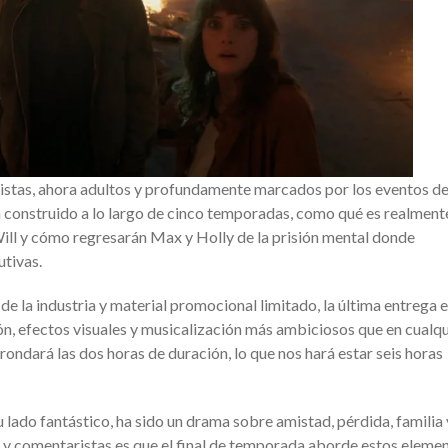
istas, ahora adultos y profundamente marcados por los eventos d
 construido a lo largo de cinco temporadas, como qué es realmente
ill y cómo regresarán Max y Holly de la prisión mental donde
tivas.
 de la industria y material promocional limitado, la última entrega e
ón, efectos visuales y musicalización más ambiciosos que en cualqu
rondará las dos horas de duración, lo que nos hará estar seis horas
 lado fantástico, ha sido un drama sobre amistad, pérdida, familia 
s y comentaristas es que el final de temporada aborde estos eleme