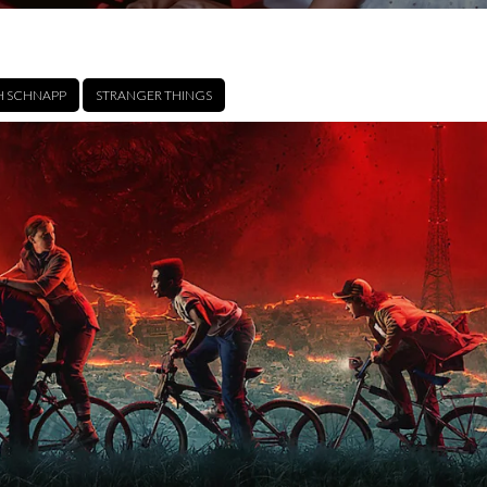
 SCHNAPP
STRANGER THINGS