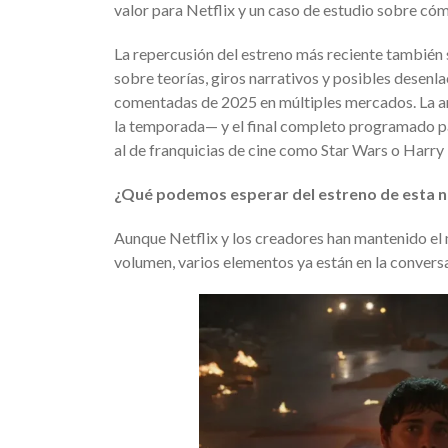
valor para Netflix y un caso de estudio sobre cómo
La repercusión del estreno más reciente también 
sobre teorías, giros narrativos y posibles desen
comentadas de 2025 en múltiples mercados. La an
la temporada— y el final completo programado pa
al de franquicias de cine como Star Wars o Harry
¿Qué podemos esperar del estreno de esta no
Aunque Netflix y los creadores han mantenido el 
volumen, varios elementos ya están en la convers