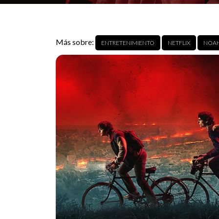
Más sobre:
ENTRETENIMIENTO
NETFLIX
NOAH