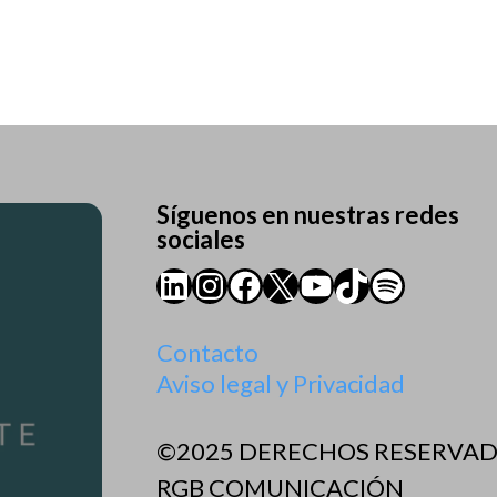
Síguenos en nuestras redes
sociales
LinkedIn
Instagram
Facebook
X
YouTube
TikTok
Spotify
Contacto
Aviso legal y Privacidad
©2025 DERECHOS RESERVA
RGB COMUNICACIÓN