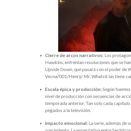
Cierre de arcos narrativos:
Los protagon
Hawkins, enfrentan resoluciones que se han
Upside Down, qué pasará con el poder de W
Vecna/001/Henry/ Mr. Whatsit las tiene cau
Escala épica y producción
: Según fuentes
nivel de producción con secuencias de acci
temporada anterior. Tan solo cada capítulo 
pegados a la televisión.
Impacto emocional:
La serie, además de su
crecimiento. La expectativa entre fanático