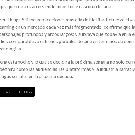
najes que comenzaron siendo niños hace casi una década.
er Things 5 tiene implicaciones más allá de Netflix. Refuerza el va
treaming en un mercado cada vez más fragmentado; confirma que l
ersonajes profundos y arcos largos; y subraya que, todavía en la e
sodios comparables a estrenos globales de cine en términos de con
ecnológica.
ena esta noche y lo que se decidirá la próxima semana no solo cerr
efinirá cómo las audiencias, las plataformas y la industria narrativ
 sagas seriales en la próxima década.
STRANGER THINGS