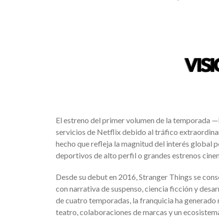
El estreno del primer volumen de la temporada 
servicios de Netflix debido al tráfico extraordin
hecho que refleja la magnitud del interés global 
deportivos de alto perfil o grandes estrenos cin
Desde su debut en 2016, Stranger Things se cons
con narrativa de suspenso, ciencia ficción y desa
de cuatro temporadas, la franquicia ha generado 
teatro, colaboraciones de marcas y un ecosistema