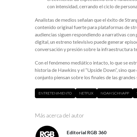
con intensidad, cerrando el ciclo de perso
Analistas de medios señalan que el éxito de Strang
contenido original fuerte para plataformas de s
audiencias siguen respondiendo a narrativas con p
digital, un estreno televisivo puede generar epi
conversación y presión sobre la infraestructura t
Con el fenómeno mediático intacto, lo que se estr
historia de Hawkins y el “Upside Down”, sino que d
conjunto piensan sobre los finales de las grandes
ENTRETENIMIENTO
NETFLIX
NOAH SCHNAPP
Más acerca del autor
Editorial RGB 360