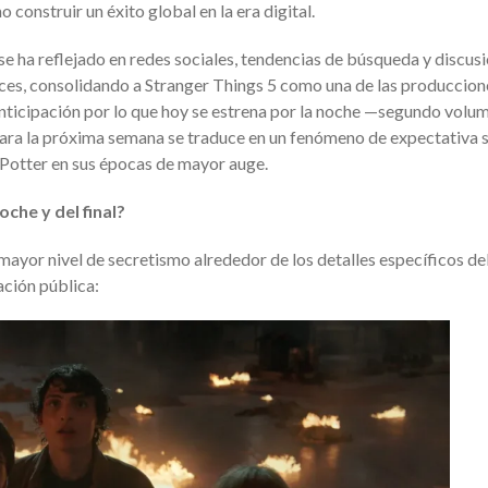
 construir un éxito global en la era digital.
se ha reflejado en redes sociales, tendencias de búsqueda y discus
laces, consolidando a Stranger Things 5 como una de las produccio
ticipación por lo que hoy se estrena por la noche —segundo volu
ra la próxima semana se traduce en un fenómeno de expectativa s
 Potter en sus épocas de mayor auge.
che y del final?
mayor nivel de secretismo alrededor de los detalles específicos de
ación pública: