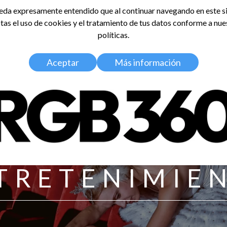
da expresamente entendido que al continuar navegando en este si
tas el uso de cookies y el tratamiento de tus datos conforme a nue
LDOSA
políticas.
Home
Nosotros
Media Kit
Aceptar
Más información
TRETENIMIE