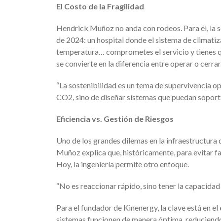
El Costo de la Fragilidad
Hendrick Muñoz no anda con rodeos. Para él, la s
de 2024: un hospital donde el sistema de climatizac
temperatura… comprometes el servicio y tienes qu
se convierte en la diferencia entre operar o cerrar
“La sostenibilidad es un tema de supervivencia o
CO2, sino de diseñar sistemas que puedan soportar
Eficiencia vs. Gestión de Riesgos
Uno de los grandes dilemas en la infraestructura de
Muñoz explica que, históricamente, para evitar f
Hoy, la ingeniería permite otro enfoque.
“No es reaccionar rápido, sino tener la capacida
Para el fundador de Kinenergy, la clave está en el
sistemas funcionen de manera óptima, reduciendo l