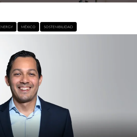
ENERGY
MÉXICO
SOSTENIBILIDAD