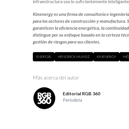
infraestructura sea lo suficientemente inteligente
Kinenergy es una firma de consultoría e ingeniería
para los sectores de construcción y manufactura. Su
garanticen la eficiencia energética, la continuidad 
distingue por su enfoque basado en la certeza técn
gestión de riesgos para sus clientes.
ENERGÍA
HENDRICK MUÑOZ
KINENERGY
MÉ
Más acerca del autor
Editorial RGB 360
Periodista