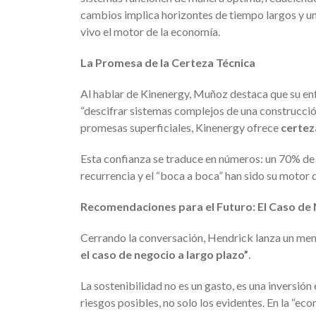
cambios implica horizontes de tiempo largos y un
vivo el motor de la economía.
La Promesa de la Certeza Técnica
Al hablar de Kinenergy, Muñoz destaca que su enf
“descifrar sistemas complejos de una construcci
promesas superficiales, Kinenergy ofrece
certez
Esta confianza se traduce en números: un 70% de 
recurrencia y el “boca a boca” han sido su motor 
Recomendaciones para el Futuro: El Caso de
Cerrando la conversación, Hendrick lanza un men
el caso de negocio a largo plazo”
.
La sostenibilidad no es un gasto, es una inversión
riesgos posibles, no solo los evidentes. En la “ec