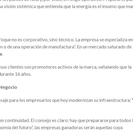
a visión sistémica que entienda que la energía es el insumo que ma
oque no es corporativo, sino técnico. La empresa se especializa en
ón o de una operación de manufactura”. En un mercado saturado de
a
.
sus clientes son promotores activos de la marca, señalando que la
durante 16 años.
 Negocio
saje para los empresarios que hoy modernizan su infraestructura:
 en continuidad. El consejo es claro: hay que prepararse para todos 
onomía del futuro”, las empresas ganadoras serán aquellas cuya