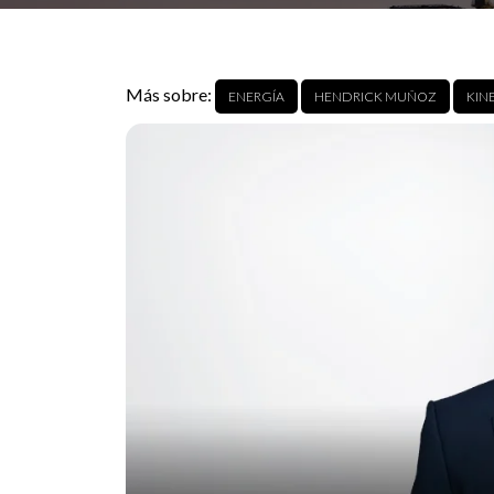
Más sobre:
ENERGÍA
HENDRICK MUÑOZ
KIN