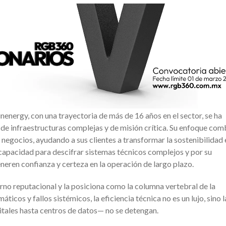
nergy, con una trayectoria de más de 16 años en el sector, se ha
 de infraestructuras complejas y de misión crítica. Su enfoque com
 negocios, ayudando a sus clientes a transformar la sostenibilidad 
 capacidad para descifrar sistemas técnicos complejos y por su
eren confianza y certeza en la operación de largo plazo.
no reputacional y la posiciona como la columna vertebral de la
ticos y fallos sistémicos, la eficiencia técnica no es un lujo, sino l
pitales hasta centros de datos— no se detengan.