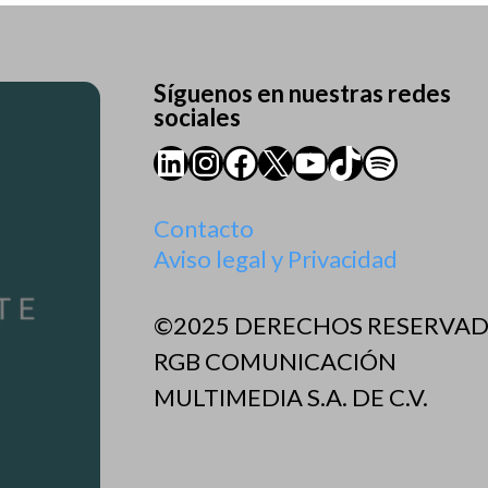
Síguenos en nuestras redes
sociales
LinkedIn
Instagram
Facebook
X
YouTube
TikTok
Spotify
Contacto
Aviso legal y Privacidad
©2025 DERECHOS RESERVA
RGB COMUNICACIÓN
MULTIMEDIA S.A. DE C.V.