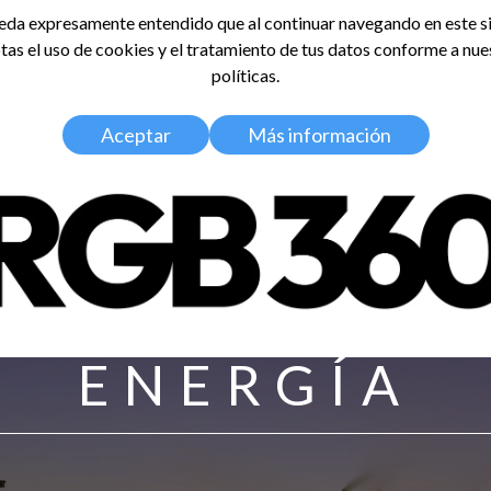
da expresamente entendido que al continuar navegando en este si
tas el uso de cookies y el tratamiento de tus datos conforme a nue
LDOSA
políticas.
Home
Nosotros
Media Kit
Aceptar
Más información
ENERGÍA