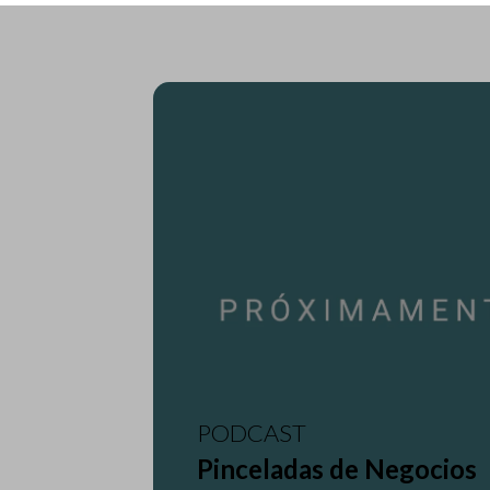
PODCAST
Pinceladas de Negocios