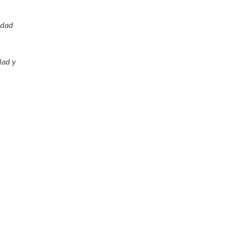
idad
dad y