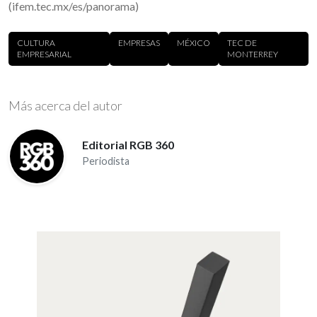
(ifem.tec.mx/es/panorama)
CULTURA
EMPRESAS
MÉXICO
TEC DE
EMPRESARIAL
MONTERREY
Más acerca del autor
Editorial RGB 360
Periodista