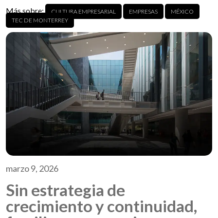
Más sobre:
CULTURA EMPRESARIAL
EMPRESAS
MÉXICO
TEC DE MONTERREY
marzo 9, 2026
Sin estrategia de
crecimiento y continuidad,