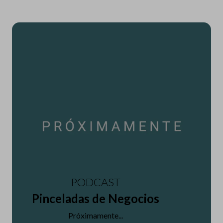
PODCAST
Pinceladas de Negocios
Próximamente...