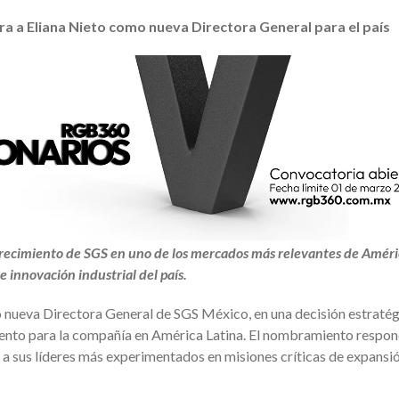
a a Eliana Nieto como nueva Directora General para el país
crecimiento de SGS en uno de los mercados más relevantes de Amér
e innovación industrial del país.
o nueva Directora General de SGS México, en una decisión estraté
iento para la compañía en América Latina. El nombramiento respon
 a sus líderes más experimentados en misiones críticas de expansi