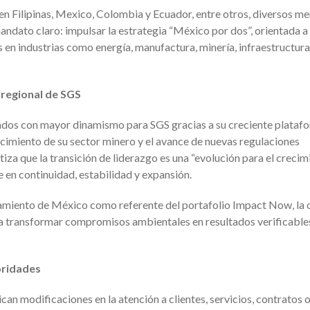
en Filipinas, Mexico, Colombia y Ecuador, entre otros, diversos m
andato claro: impulsar la estrategia “México por dos”, orientada a
s en industrias como energía, manufactura, minería, infraestructura
 regional de SGS
dos con mayor dinamismo para SGS gracias a su creciente plataf
lecimiento de su sector minero y el avance de nuevas regulaciones
iza que la transición de liderazgo es una “evolución para el crecim
e en continuidad, estabilidad y expansión.
namiento de México como referente del portafolio Impact Now, la 
 a transformar compromisos ambientales en resultados verificable
oridades
n modificaciones en la atención a clientes, servicios, contratos 