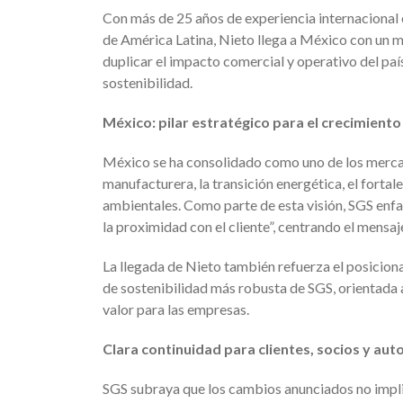
Con más de 25 años de experiencia internacional 
de América Latina, Nieto llega a México con un m
duplicar el impacto comercial y operativo del paí
sostenibilidad.
México: pilar estratégico para el crecimiento
México se ha consolidado como uno de los merca
manufacturera, la transición energética, el forta
ambientales. Como parte de esta visión, SGS enfat
la proximidad con el cliente”, centrando el mensaj
La llegada de Nieto también refuerza el posicio
de sostenibilidad más robusta de SGS, orientada
valor para las empresas.
Clara continuidad para clientes, socios y aut
SGS subraya que los cambios anunciados no implica