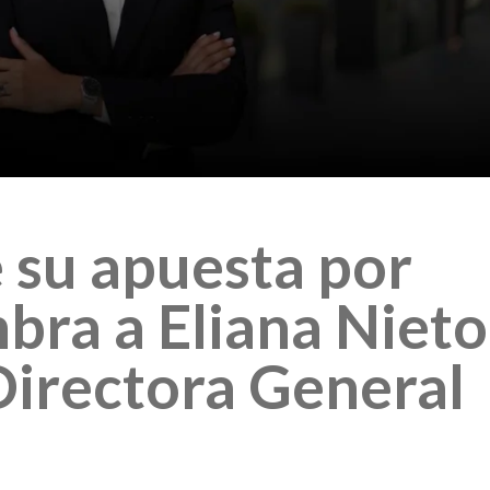
 su apuesta por
bra a Eliana Nieto
irectora General