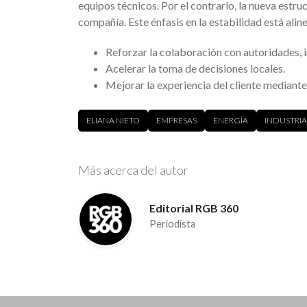
equipos técnicos. Por el contrario, la nueva estru
compañía. Este énfasis en la estabilidad está alin
Reforzar la colaboración con autoridades, i
Acelerar la toma de decisiones locales.
Mejorar la experiencia del cliente mediante
ELIANA NIETO
EMPRESAS
ENERGÍA
INDUSTRIA
Más acerca del autor
Editorial RGB 360
Periodista