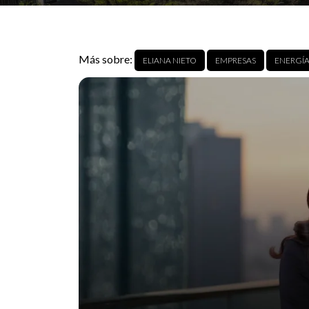
Más sobre:
ELIANA NIETO
EMPRESAS
ENERGÍ