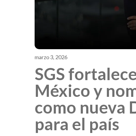
marzo 3, 2026
SGS fortalece
México y nom
como nueva D
para el país