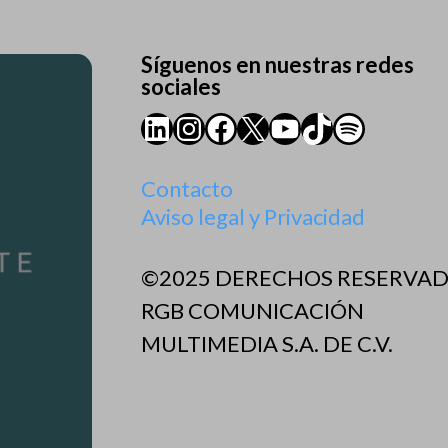
Síguenos en nuestras redes
sociales
LinkedIn
Instagram
Facebook
X
YouTube
TikTok
Spotify
Contacto
Aviso legal y Privacidad
©2025 DERECHOS RESERVA
RGB COMUNICACIÓN
MULTIMEDIA S.A. DE C.V.