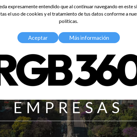
da expresamente entendido que al continuar navegando en este si
tas el uso de cookies y el tratamiento de tus datos conforme a nue
LDOSA
políticas.
Home
Nosotros
Media Kit
Aceptar
Más información
EMPRESAS