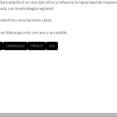
ctura amplía el acceso ejecutivo y refuerza la capacidad de respues
eado con la estrategia regional:
ndustria y asociaciones clave.
 un liderazgo más cercano y accesible.
LIDERAZGO
MÉXICO
SGS