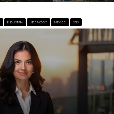
A
INDUSTRIA
LIDERAZGO
MÉXICO
SGS