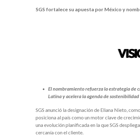
SGS fortalece su apuesta por México y nombr
El nombramiento refuerza la estrategia de 
Latina y acelera la agenda de sostenibilidad 
SGS anunció la designación de Eliana Nieto, com
posiciona al país como un motor clave de crecim
una evolución planificada en la que SGS despliega
cercanía con el cliente.