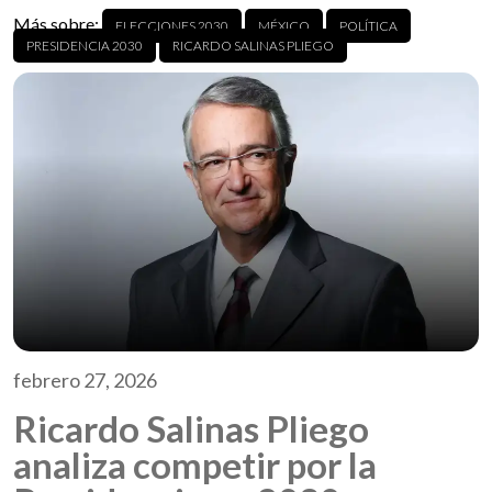
Más sobre:
ELECCIONES 2030
MÉXICO
POLÍTICA
PRESIDENCIA 2030
RICARDO SALINAS PLIEGO
febrero 27, 2026
Ricardo Salinas Pliego
analiza competir por la