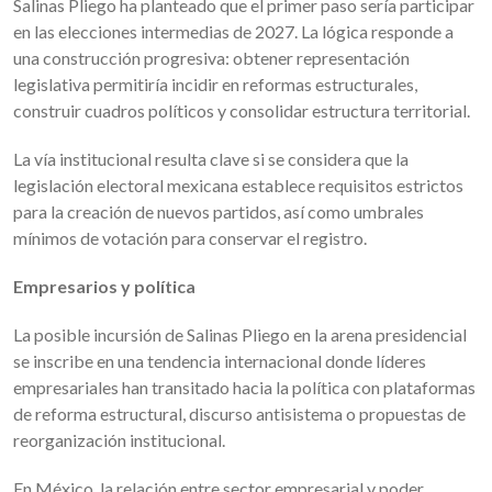
Salinas Pliego ha planteado que el primer paso sería participar
en las elecciones intermedias de 2027. La lógica responde a
una construcción progresiva: obtener representación
legislativa permitiría incidir en reformas estructurales,
construir cuadros políticos y consolidar estructura territorial.
La vía institucional resulta clave si se considera que la
legislación electoral mexicana establece requisitos estrictos
para la creación de nuevos partidos, así como umbrales
mínimos de votación para conservar el registro.
Empresarios y política
La posible incursión de Salinas Pliego en la arena presidencial
se inscribe en una tendencia internacional donde líderes
empresariales han transitado hacia la política con plataformas
de reforma estructural, discurso antisistema o propuestas de
reorganización institucional.
En México, la relación entre sector empresarial y poder