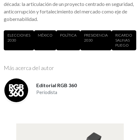
década: la articulación de un proyecto centrado en seguridad,
anticorrupción y fortalecimiento del mercado como eje de
gobernabilidad.
ELECCIONES
MÉXICO
POLÍTICA
PRESIDENCIA
RICARDO
2030
2030
SALINAS
PLIEGO
Más acerca del autor
Editorial RGB 360
Periodista