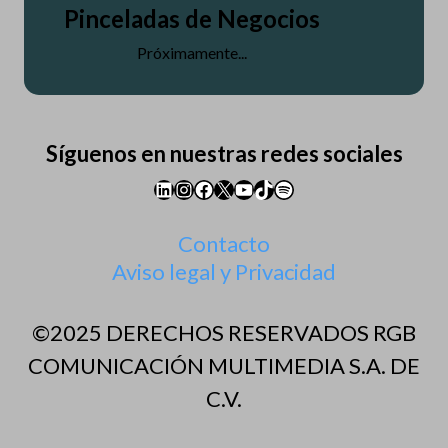
Pinceladas de Negocios
Próximamente...
Síguenos en nuestras redes sociales
LinkedIn
Instagram
Facebook
X
YouTube
TikTok
Spotify
Contacto
Aviso legal y Privacidad
©2025 DERECHOS RESERVADOS RGB
COMUNICACIÓN MULTIMEDIA S.A. DE
C.V.