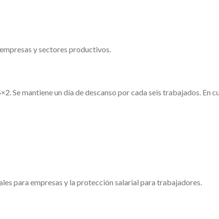
empresas y sectores productivos.
×2. Se mantiene un día de descanso por cada seis trabajados. En c
les para empresas y la protección salarial para trabajadores.