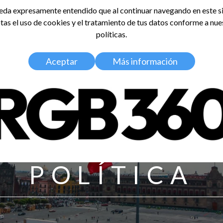
da expresamente entendido que al continuar navegando en este si
tas el uso de cookies y el tratamiento de tus datos conforme a nue
LDOSA
políticas.
Home
Nosotros
Media Kit
Aceptar
Más información
POLÍTICA