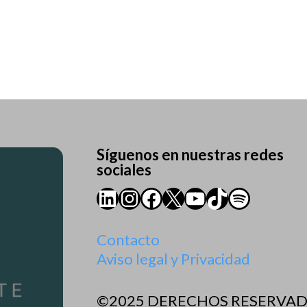
Síguenos en nuestras redes
sociales
LinkedIn
Instagram
Facebook
X
YouTube
TikTok
Spotify
Contacto
Aviso legal y Privacidad
©2025 DERECHOS RESERVA