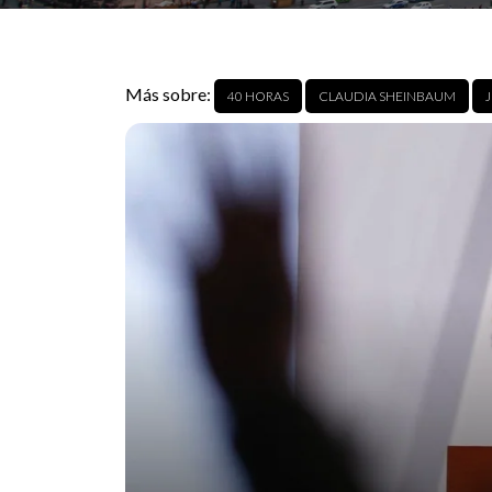
Más sobre:
40 HORAS
CLAUDIA SHEINBAUM