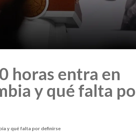
0 horas entra en
mbia y qué falta po
a y qué falta por definirse