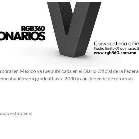
aboral en México ya fue publicada en el Diario Oficial de la Federa
lementación será gradual hasta 2030 y aún depende de reformas
bado establece: