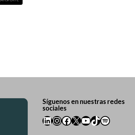
Síguenos en nuestras redes
sociales
LinkedIn
Instagram
Facebook
X
YouTube
TikTok
Spotify