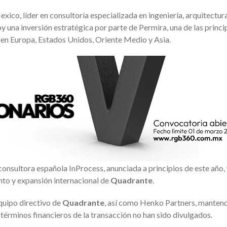
xico, líder en consultoría especializada en ingeniería, arquitectura
 una inversión estratégica por parte de Permira, una de las princi
a en Europa, Estados Unidos, Oriente Medio y Asia.
 consultora española InProcess, anunciada a principios de este año,
nto y expansión internacional de
Quadrante
.
equipo directivo de
Quadrante
, así como Henko Partners, manten
términos financieros de la transacción no han sido divulgados.