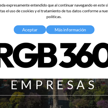
da expresamente entendido que al continuar navegando en este si
tas el uso de cookies y el tratamiento de tus datos conforme a nue
LDOSA
políticas.
Home
Nosotros
Media Kit
Aceptar
Más información
EMPRESAS