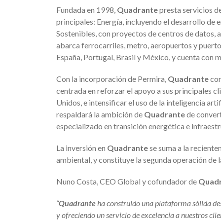
Fundada en 1998,
Quadrante
presta servicios de
principales: Energía, incluyendo el desarrollo de
Sostenibles, con proyectos de centros de datos, 
abarca ferrocarriles, metro, aeropuertos y puerto
España, Portugal, Brasil y México, y cuenta con 
Con la incorporación de Permira,
Quadrante
con
centrada en reforzar el apoyo a sus principales c
Unidos, e intensificar el uso de la inteligencia ar
respaldará la ambición de
Quadrante
de converti
especializado en transición energética e infraestr
La inversión en
Quadrante
se suma a la recient
ambiental, y constituye la segunda operación de l
Nuno Costa, CEO Global y cofundador de
Quad
“
Quadrante
ha construido una plataforma sólida de
y ofreciendo un servicio de excelencia a nuestros cli