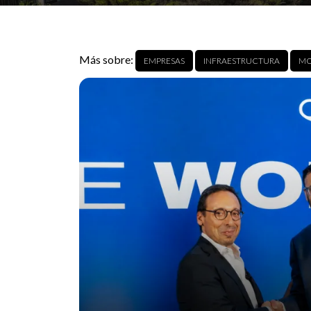
Más sobre:
EMPRESAS
INFRAESTRUCTURA
MO