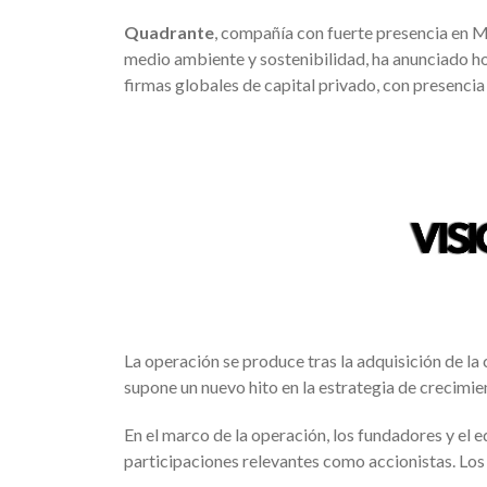
Quadrante
, compañía con fuerte presencia en Me
medio ambiente y sostenibilidad, ha anunciado hoy
firmas globales de capital privado, con presenci
La operación se produce tras la adquisición de la
supone un nuevo hito en la estrategia de crecimie
En el marco de la operación, los fundadores y el 
participaciones relevantes como accionistas. Los 