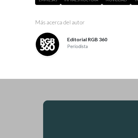
Más acerca del autor
Editorial RGB 360
Periodista