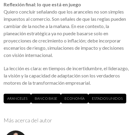
Reflexión final: lo que está en juego
Quiero concluir señalando que los aranceles no son simples
impuestos al comercio. Son señales de que las reglas pueden
cambiar de la noche a la mañana. En ese contexto, la
planeación estratégica ya no puede basarse solo en
proyecciones de crecimiento o inflación; debe incorporar
escenarios de riesgo, simulaciones de impacto y decisiones
con visión internacional.
La lección es clara: en tiempos de incertidumbre, el liderazgo,
la visión y la capacidad de adaptación son los verdaderos
motores de la transformación empresarial.
ARANCELES
BANCO BASE
ECONOMÍA
ESTADOS UNIDOS
Más acerca del autor