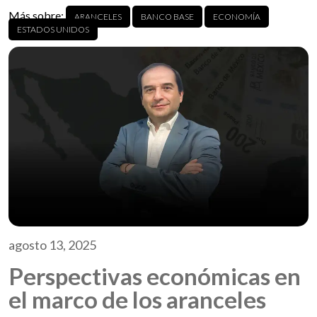
Más sobre:
ARANCELES
BANCO BASE
ECONOMÍA
ESTADOS UNIDOS
agosto 13, 2025
Perspectivas económicas en
el marco de los aranceles