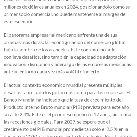
millones de dólares anuales en 2024, posicionándolo como su
primer socio comercial, no puede mantenerse al margen de
este escenario.
El panorama empresarial mexicano enfrenta una de sus
pruebas más duras: la reconfiguración del comercio global
bajo la sombra de los aranceles. Este contexto no solo
conlleva desafíos, sino también la capacidad de adaptación,
innovación, disrupción y liderazgo de las empresas mexicanas
ante un entorno cada vez más volátil e incierto.
El actual contexto económico mundial presenta múltiples
desafíos tanto para los gobiernos como para las empresas. El
Banco Mundial ha indicado que la tasa de crecimiento del
Producto Interno Bruto mundial (PIB) prevista para este año
será de 2.3%. Este es el peor desempeño en 17 años, sin contar
las recesiones globales. Para 2027, se espera que el
crecimiento del PIB mundial promedie tan solo el 2.5 % en la
década de 2020, el ritmo más lento de cualquier década desde