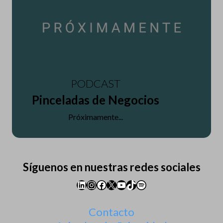
PODCAST
Pinceladas de Negocios
Próximamente...
Síguenos en nuestras redes sociales
LinkedIn
Instagram
Facebook
X
YouTube
TikTok
Spotify
Contacto