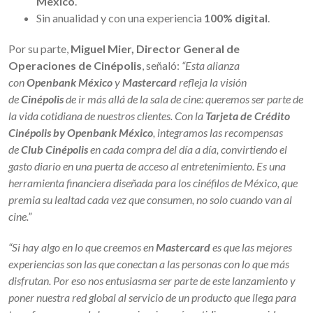
México
.
Sin anualidad y con una experiencia
100% digital
.
Por su parte,
Miguel Mier, Director General de
Operaciones de Cinépolis
, señaló:
“Esta alianza
con
Openbank México
y
Mastercard
refleja la visión
de
Cinépolis
de ir más allá de la sala de cine: queremos ser parte de
la vida cotidiana de nuestros clientes. Con la
Tarjeta de Crédito
Cinépolis by Openbank México
, integramos las recompensas
de
Club Cinépolis
en cada compra del día a día, convirtiendo el
gasto diario en una puerta de acceso al entretenimiento. Es una
herramienta financiera diseñada para los cinéfilos de México, que
premia su lealtad cada vez que consumen, no solo cuando van al
cine.”
“Si hay algo en lo que creemos en
Mastercard
es que las mejores
experiencias son las que conectan a las personas con lo que más
disfrutan. Por eso nos entusiasma ser parte de este lanzamiento y
poner nuestra red global al servicio de un producto que llega para