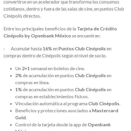
convertirse en un acelerador que transforma los consumos
cotidianos, dentro y fuera de las salas de cine, en puntos Club
Cinépolis directos.
Entre los principales beneficios de la
Tarjeta de Crédito
Cinépolis by Openbank México
se encuentran:
· Acumular hasta
16%
en
Puntos Club Cinépolis
en
compras dentro de Cinépolis según el nivel de socio.
Un
2×1
semanal en boletos de cine.
2%
de acumulación en puntos
Club Cinépolis
en
compras en línea.
1%
de acumulación en puntos
Club Cinépolis
en
compras en establecimientos físicos.
Vinculación automática al programa
Club Cinépolis
.
Beneficios y protecciones
asociados a
Mastercard
Gold
.
Control de la tarjeta desde la app de
Openbank