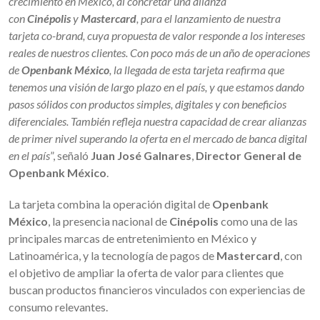
crecimiento en México, al concretar una alianza
con
Cinépolis
y
Mastercard
, para el lanzamiento de nuestra
tarjeta co-brand, cuya propuesta de valor responde a los intereses
reales de nuestros clientes. Con poco más de un año de operaciones
de
Openbank
México
, la llegada de esta tarjeta reafirma que
tenemos una visión de largo plazo en el país, y que estamos dando
pasos sólidos con productos simples, digitales y con beneficios
diferenciales. También refleja nuestra capacidad de crear alianzas
de primer nivel superando la oferta en el mercado de banca digital
en el país
”, señaló
Juan José Galnares
,
Director General de
Openbank México
.
La tarjeta combina la operación digital de
Openbank
México
, la presencia nacional de
Cinépolis
como una de las
principales marcas de entretenimiento en México y
Latinoamérica, y la tecnología de pagos de
Mastercard
, con
el objetivo de ampliar la oferta de valor para clientes que
buscan productos financieros vinculados con experiencias de
consumo relevantes.