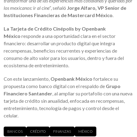
transformar una de las experiencias más cotidianas y queridas por
los mexicanos: ir al cine”
, señaló
Jorge Alfaro, VP Senior de
Instituciones Financieras de Mastercard México
.
La Tarjeta de Crédito Cinépolis by Openbank
México
responde a una oportunidad clara en el sector
financiero: desarrollar un producto digital que integra
recompensas, beneficios recurrentes y experiencias de
consumo de alto valor para los usuarios, dentro y fuera del
ecosistema de entretenimiento.
Con este lanzamiento,
Openbank México
fortalece su
propuesta como banco digital con el respaldo de
Grupo
Financiero Santander
, al ampliar su portafolio con una nueva
tarjeta de crédito sin anualidad, enfocada en recompensas,
entretenimiento, tecnología de pagos y control desde el
celular.
BANCOS
CRÉDITO
FINANZAS
MÉXICO