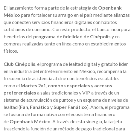
El lanzamiento forma parte de la estrategia de
Openbank
México
para fortalecer su arraigo en el país mediante alianzas
que conecten servicios financieros digitales con hábitos
cotidianos de consumo. Con este producto, el banco incorpora
beneficios del
programa de fidelidad de Cinépolis
y en
compras realizadas tanto en línea como en establecimientos
físicos.
Club Cinépolis
, el programa de lealtad digital y gratuito líder
en la industria del entretenimiento en México, recompensa la
frecuencia de asistencia al cine con beneficios escalables
como el
Martes 2×1
,
combos especiales
y
accesos
preferenciales
a salas tradicionales y VIP, a través de un
sistema de acumulación de puntos y un esquema de niveles de
lealtad (
Fan
,
Fanático
y
Súper Fanático
). Ahora, el programa
se fusiona de forma nativa con el ecosistema financiero
de
Openbank México
. A través de esta sinergia, la tarjeta
trasciende la función de un método de pago tradicional para