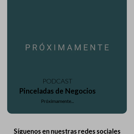
PODCAST
Pinceladas de Negocios
Próximamente...
Síguenos en nuestras redes sociales