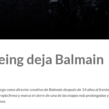
eing deja Balmain
argo como director creativo de Balmain después de 14 años al frente
propia firma y marca el cierre de una de las etapas más prolongadas y
nea.