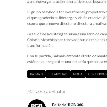
a una nueva generación de creativos que buscan r
El grupo Mayhoola for Investments, propietario 
el que agradeció su liderazgo y visión creativa. 
espera que el nuevo director o directora creativa
La salida de Rousteing se suma a una serie de c
Chloé o Moschino han renovado sus direcciones 
transformación.
Con su partida, Balmain enfrenta el reto de mante
estético que seguirá en una industria que busca equ
BALMAIN
CREATIVIDAD
MODA
OLIVIER ROU
Más acerca del autor
Editorial RGB 360