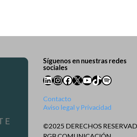
Síguenos en nuestras redes
sociales
LinkedIn
Instagram
Facebook
X
YouTube
TikTok
Spotify
Contacto
Aviso legal y Privacidad
©2025 DERECHOS RESERVA
RGB COMUNICACIÓN