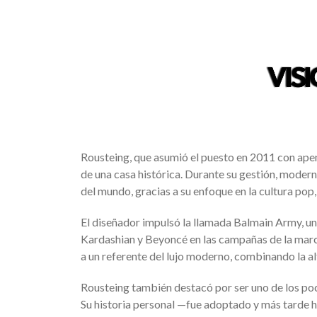
Rousteing, que asumió el puesto en 2011 con apen
de una casa histórica. Durante su gestión, moder
del mundo, gracias a su enfoque en la cultura pop, 
El diseñador impulsó la llamada Balmain Army, un
Kardashian y Beyoncé en las campañas de la marca
a un referente del lujo moderno, combinando la al
Rousteing también destacó por ser uno de los poc
Su historia personal —fue adoptado y más tarde 