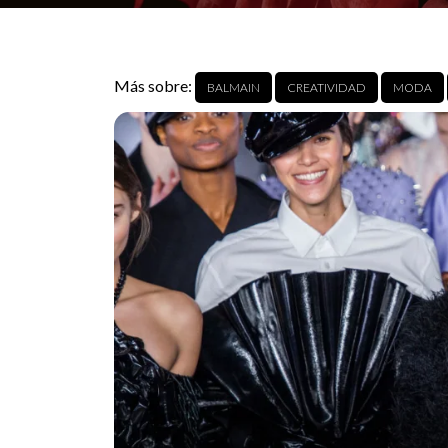
Más sobre:
BALMAIN
CREATIVIDAD
MODA