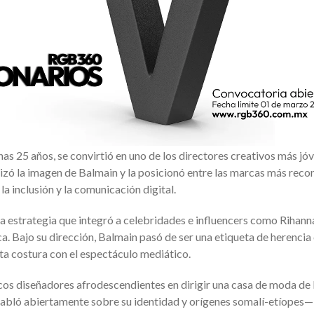
as 25 años, se convirtió en uno de los directores creativos más jó
nizó la imagen de Balmain y la posicionó entre las marcas más reco
la inclusión y la comunicación digital.
a estrategia que integró a celebridades e influencers como Rihann
. Bajo su dirección, Balmain pasó de ser una etiqueta de herencia 
ta costura con el espectáculo mediático.
os diseñadores afrodescendientes en dirigir una casa de moda de 
habló abiertamente sobre su identidad y orígenes somalí-etíopes—