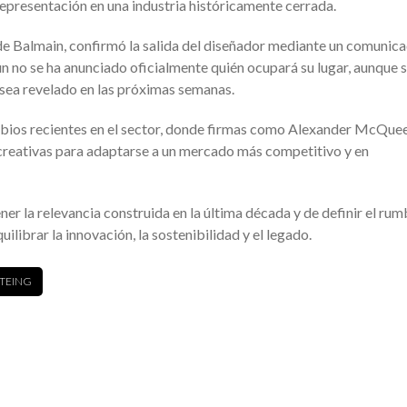
epresentación en una industria históricamente cerrada.
de Balmain, confirmó la salida del diseñador mediante un comunic
Aún no se ha anunciado oficialmente quién ocupará su lugar, aunque 
 sea revelado en las próximas semanas.
ambios recientes en el sector, donde firmas como Alexander McQue
creativas para adaptarse a un mercado más competitivo y en
ner la relevancia construida en la última década y de definir el ru
ilibrar la innovación, la sostenibilidad y el legado.
STEING