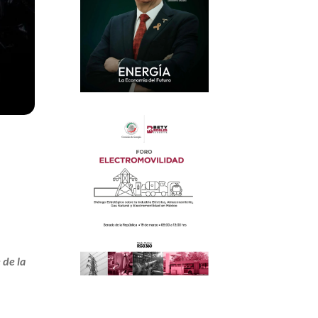
 de la