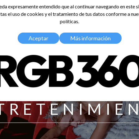
da expresamente entendido que al continuar navegando en este si
tas el uso de cookies y el tratamiento de tus datos conforme a nue
LDOSA
políticas.
Home
Nosotros
Media Kit
Aceptar
Más información
TRETENIMIE