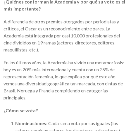
¿Quiénes conforman la Academia y por qué su voto es el
más importante?
A diferencia de otros premios otorgados por periodistas y
críticos, el Oscar es un reconocimiento entre pares. La
Academia está integrada por casi 10,000 profesionales del
cine divididos en 19 ramas (actores, directores, editores,
maquillistas, etc.).
En los últimos años, la Academia ha vivido una metamorfosis:
hoy es un 20% más internacional y cuenta con un 35% de
representación femenina, lo que explica por qué este año
vemos una diversidad geográfica tan marcada, con cintas de
Brasil, Noruega y Francia compitiendo en categorías
principales.
¿Cómo se vota?
Nominaciones:
Cada rama vota por sus iguales (los
actores nominan actores, los directores a directores).