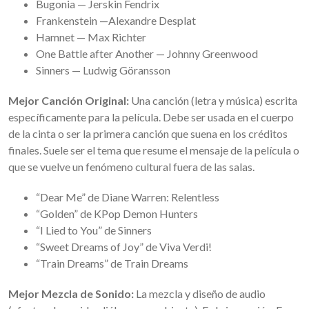
Bugonia — Jerskin Fendrix
Frankenstein —Alexandre Desplat
Hamnet — Max Richter
One Battle after Another — Johnny Greenwood
Sinners — Ludwig Göransson
Mejor Canción Original:
Una canción (letra y música) escrita
específicamente para la película. Debe ser usada en el cuerpo
de la cinta o ser la primera canción que suena en los créditos
finales. Suele ser el tema que resume el mensaje de la película o
que se vuelve un fenómeno cultural fuera de las salas.
“Dear Me” de Diane Warren: Relentless
“Golden” de KPop Demon Hunters
“I Lied to You” de Sinners
“Sweet Dreams of Joy” de Viva Verdi!
“Train Dreams” de Train Dreams
Mejor Mezcla de Sonido:
La mezcla y diseño de audio