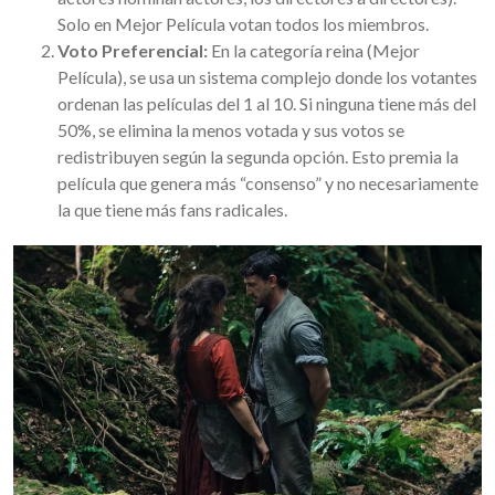
Solo en Mejor Película votan todos los miembros.
Voto Preferencial:
En la categoría reina (Mejor
Película), se usa un sistema complejo donde los votantes
ordenan las películas del 1 al 10. Si ninguna tiene más del
50%, se elimina la menos votada y sus votos se
redistribuyen según la segunda opción. Esto premia la
película que genera más “consenso” y no necesariamente
la que tiene más fans radicales.