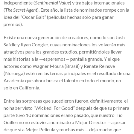
independiente (
Sentimental Value
) y trabajos internacionales
(
The Secret Agent
). Este año, la lista de nominados rompe con la
idea del “Oscar Bait” (películas hechas solo para ganar
premios).
Existe una nueva generación de creadores, como lo son Josh
Safdie y Ryan Coogler, cuyas nominaciones los volverán más
atractivos para los grandes estudios, permitiéndoles llevar
más historias a la —esperemos— pantalla grande. Y el que
actores como Wagner Moura (Brasil) y Renate Reinsve
(Noruega) estén en las ternas principales es el resultado de una
Academia que ahora busca el talento en todo el mundo, no
solo en California.
Entre las sorpresas que sucedieron fueron, definitivamente, el
no haber visto “Wicked: For Good” después de que su primera
parte tuvo 10 nominaciones el año pasado, que nuestro Tío
Guillermo no estuviera nominado a Mejor Director —a pesar
de que sí a Mejor Película y muchas más— deja mucho que