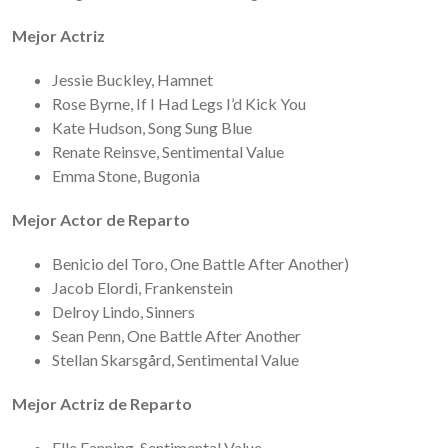
Mejor Actriz
Jessie Buckley, Hamnet
Rose Byrne, If I Had Legs I’d Kick You
Kate Hudson, Song Sung Blue
Renate Reinsve, Sentimental Value
Emma Stone, Bugonia
Mejor Actor de Reparto
Benicio del Toro, One Battle After Another)
Jacob Elordi, Frankenstein
Delroy Lindo, Sinners
Sean Penn, One Battle After Another
Stellan Skarsgård, Sentimental Value
Mejor Actriz de Reparto
Elle Fanning, Sentimental Value