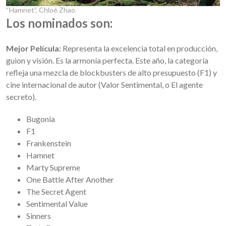
“Hamnet”, Chloé Zhao
Los nominados son:
Mejor Película:
Representa la excelencia total en producción,
guion y visión. Es la armonía perfecta. Este año, la categoría
refleja una mezcla de blockbusters de alto presupuesto (F1) y
cine internacional de autor (Valor Sentimental, o El agente
secreto).
Bugonia
F1
Frankenstein
Hamnet
Marty Supreme
One Battle After Another
The Secret Agent
Sentimental Value
Sinners