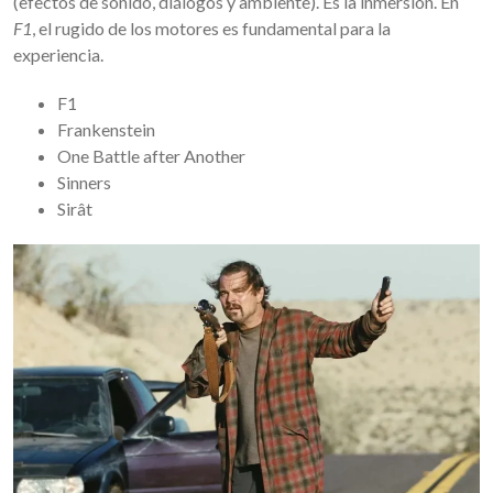
(efectos de sonido, diálogos y ambiente). Es la inmersión. En
F1
, el rugido de los motores es fundamental para la
experiencia.
F1
Frankenstein
One Battle after Another
Sinners
Sirât