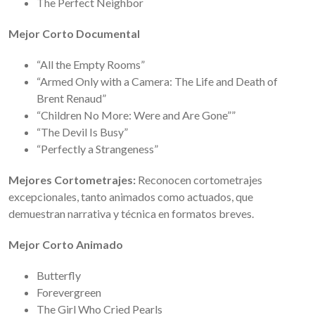
The Perfect Neighbor
Mejor Corto Documental
“All the Empty Rooms”
“Armed Only with a Camera: The Life and Death of
Brent Renaud”
“Children No More: Were and Are Gone””
“The Devil Is Busy”
“Perfectly a Strangeness”
Mejores Cortometrajes:
Reconocen cortometrajes
excepcionales, tanto animados como actuados, que
demuestran narrativa y técnica en formatos breves.
Mejor Corto Animado
Butterfly
Forevergreen
The Girl Who Cried Pearls