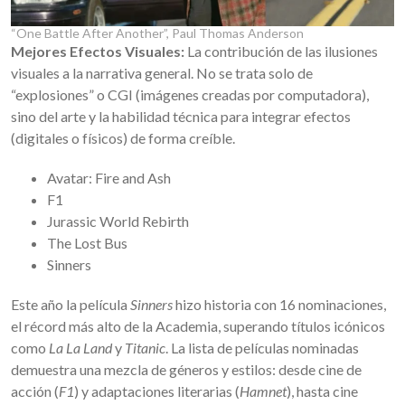
“One Battle After Another”, Paul Thomas Anderson
Mejores Efectos Visuales:
La contribución de las ilusiones
visuales a la narrativa general. No se trata solo de
“explosiones” o CGI (imágenes creadas por computadora),
sino del arte y la habilidad técnica para integrar efectos
(digitales o físicos) de forma creíble.
Avatar: Fire and Ash
F1
Jurassic World Rebirth
The Lost Bus
Sinners
Este año la película
Sinners
hizo historia con 16 nominaciones,
el récord más alto de la Academia, superando títulos icónicos
como
La La Land
y
Titanic
. La lista de películas nominadas
demuestra una mezcla de géneros y estilos: desde cine de
acción (
F1
) y adaptaciones literarias (
Hamnet
), hasta cine