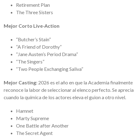
Retirement Plan
The Three Sisters
Mejor Corto Live-Action
“Butcher’s Stain”
“A Friend of Dorothy”
“Jane Austen’s Period Drama”
“The Singers”
“Two People Exchanging Saliva”
Mejor Casting:
2026 es el año en que la Academia finalmente
reconoce la labor de seleccionar al elenco perfecto. Se aprecia
cuando la química de los actores eleva el guion a otro nivel.
Hamnet
Marty Supreme
One Battle after Another
The Secret Agent