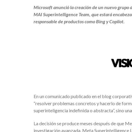
Microsoft anunció la creación de un nuevo grupo d
MAI Superintelligence Team, que estará encabezad
responsable de productos como Bing y Copilot.
En un comunicado publicado en el blog corporativ
“resolver problemas concretos y hacerlo de forma
superinteligencia indefinida o abstracta”, sino un
La decisión se produce meses después de que Met
investigación avanzada, Meta Superintelligence L