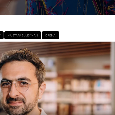
T
MUSTAFA SULEYMAN
OPENAI