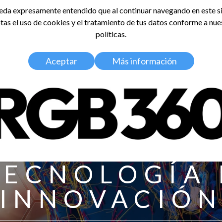
da expresamente entendido que al continuar navegando en este si
tas el uso de cookies y el tratamiento de tus datos conforme a nue
LDOSA
políticas.
Home
Nosotros
Media Kit
Aceptar
Más información
TECNOLOGÍA 
INNOVACIÓ