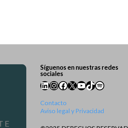
Síguenos en nuestras redes
sociales
LinkedIn
Instagram
Facebook
X
YouTube
TikTok
Spotify
Contacto
Aviso legal y Privacidad