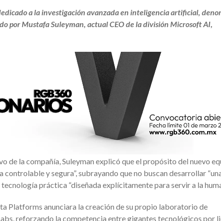
edicado a la investigación avanzada en inteligencia artificial, den
o por Mustafa Suleyman, actual CEO de la división Microsoft AI,
o de la compañía, Suleyman explicó que el propósito del nuevo eq
 controlable y segura”, subrayando que no buscan desarrollar “un
a tecnología práctica “diseñada explícitamente para servir a la hum
a Platforms anunciara la creación de su propio laboratorio de
abs, reforzando la competencia entre gigantes tecnológicos por l