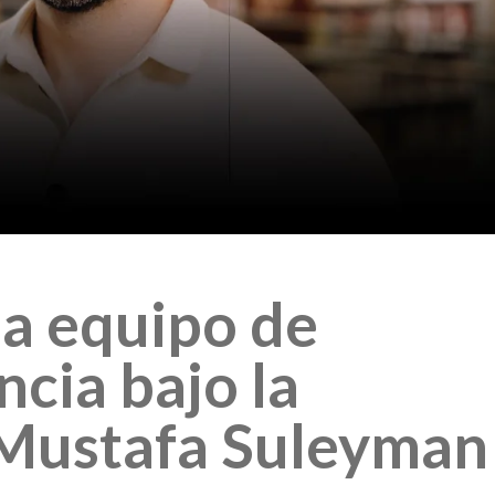
ea equipo de
ncia bajo la
 Mustafa Suleyman