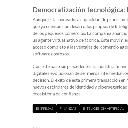
Democratización tecnológica: E
Aunque esta innovadora capacidad de procesamie
que ya cuentan con desarrollos propios de Intelige
de los pequeños comercios. La compañía anunció 
un agente virtual nativo de fábrica. Este movimi
acceso completo a las ventajas del comercio agénti
software costosos.
Con este paso sin precedentes, la industria financ
digitales evolucionan de ser meros intermediari
decisión. El éxito de esta primera transacción e
nuevos estándares de identidad y ciberseguridad 
ecosistema de confianza.
EMPRESAS
FINANZAS
INTELIGENCIA ARTIFICIAL