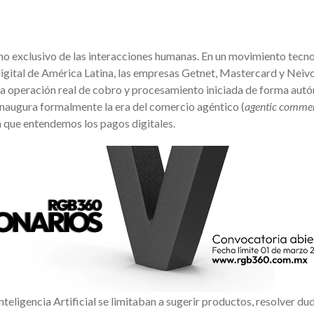
eno exclusivo de las interacciones humanas. En un movimiento tecn
igital de América Latina, las empresas Getnet, Mastercard y Neiv
ra operación real de cobro y procesamiento iniciada de forma au
o inaugura formalmente la era del comercio agéntico (
agentic comme
 que entendemos los pagos digitales.
nteligencia Artificial se limitaban a sugerir productos, resolver du