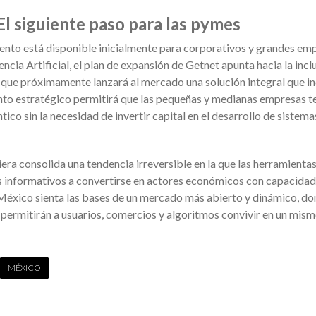
l siguiente paso para las pymes
nto está disponible inicialmente para corporativos y grandes em
ncia Artificial, el plan de expansión de Getnet apunta hacia la incl
que próximamente lanzará al mercado una solución integral que in
ento estratégico permitirá que las pequeñas y medianas empresas 
co sin la necesidad de invertir capital en el desarrollo de sistema
iera consolida una tendencia irreversible en la que las herramienta
os informativos a convertirse en actores económicos con capacidad
n México sienta las bases de un mercado más abierto y dinámico, do
permitirán a usuarios, comercios y algoritmos convivir en un mis
MÉXICO