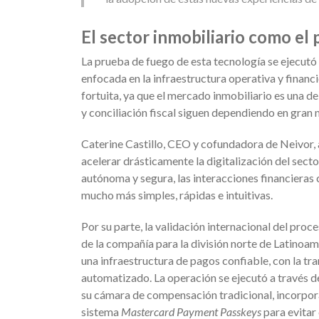
El sector inmobiliario como el 
La prueba de fuego de esta tecnología se ejecutó 
enfocada en la infraestructura operativa y financi
fortuita, ya que el mercado inmobiliario es una d
y conciliación fiscal siguen dependiendo en gran
Caterine Castillo, CEO y cofundadora de Neivor,
acelerar drásticamente la digitalización del secto
autónoma y segura, las interacciones financieras
mucho más simples, rápidas e intuitivas.
Por su parte, la validación internacional del pro
de la compañía para la división norte de Latino
una infraestructura de pagos confiable, con la t
automatizado. La operación se ejecutó a través d
su cámara de compensación tradicional, incorpor
sistema
Mastercard Payment Passkeys
para evitar 