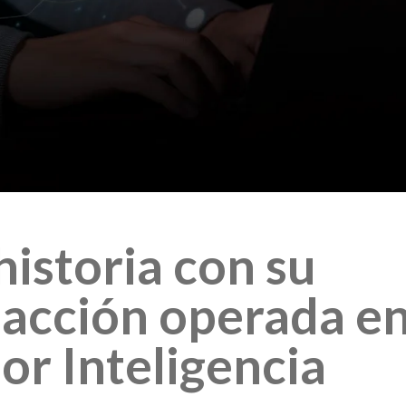
istoria con su
sacción operada e
por Inteligencia