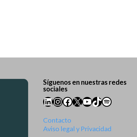
Síguenos en nuestras redes
sociales
LinkedIn
Instagram
Facebook
X
YouTube
TikTok
Spotify
Contacto
Aviso legal y Privacidad