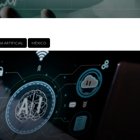
A ARTIFICIAL
MÉXICO