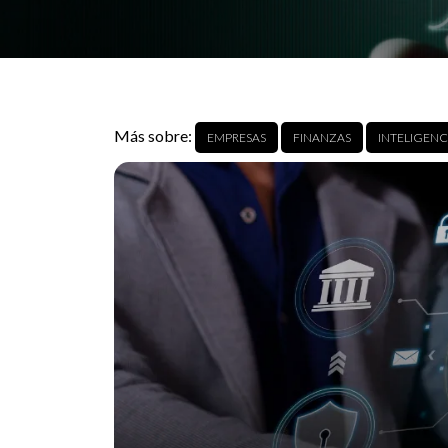
Más sobre:
EMPRESAS
FINANZAS
INTELIGENCI