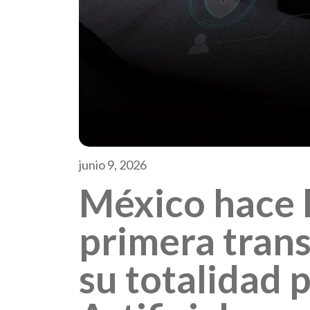
junio 9, 2026
México hace h
primera tran
su totalidad 