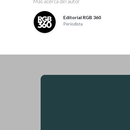
Más acerca del autor
Editorial RGB 360
Periodista