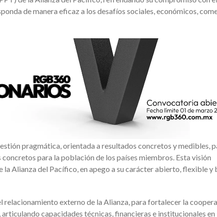
sponda de manera eficaz a los desafíos sociales, económicos, come
stión pragmática, orientada a resultados concretos y medibles, p
 concretos para la población de los países miembros. Esta visión
 la Alianza del Pacífico, en apego a su carácter abierto, flexible y
l relacionamiento externo de la Alianza, para fortalecer la cooper
articulando capacidades técnicas, financieras e institucionales en