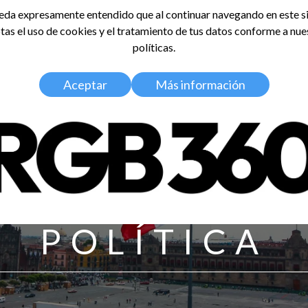
da expresamente entendido que al continuar navegando en este si
tas el uso de cookies y el tratamiento de tus datos conforme a nue
LDOSA
políticas.
Home
Nosotros
Media Kit
Aceptar
Más información
POLÍTICA