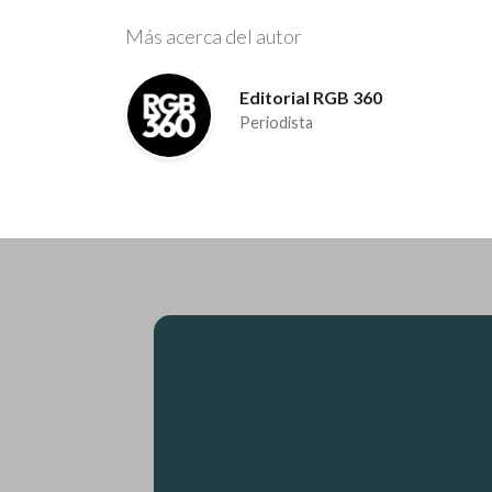
Más acerca del autor
Editorial RGB 360
Periodista