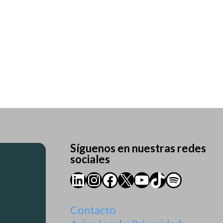
Síguenos en nuestras redes
sociales
LinkedIn
Instagram
Facebook
X
YouTube
TikTok
Spotify
Contacto