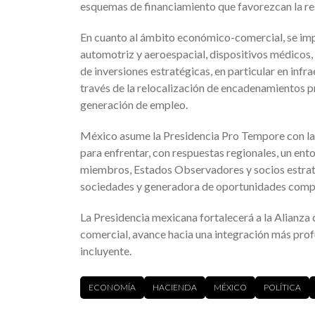
esquemas de financiamiento que favorezcan la re
En cuanto al ámbito económico-comercial, se imp
automotriz y aeroespacial, dispositivos médicos, 
de inversiones estratégicas, en particular en infr
través de la relocalización de encadenamientos p
generación de empleo.
México asume la Presidencia Pro Tempore con la c
para enfrentar, con respuestas regionales, un ent
miembros, Estados Observadores y socios estraté
sociedades y generadora de oportunidades comp
La Presidencia mexicana fortalecerá a la Alianza
comercial, avance hacia una integración más profun
incluyente.
ECONOMÍA
HACIENDA
MÉXICO
POLÍTICA