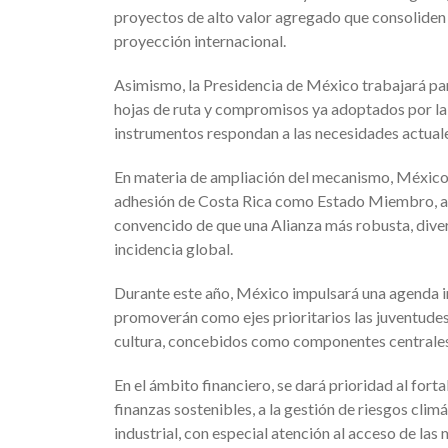
proyectos de alto valor agregado que consoliden 
proyección internacional.
Asimismo, la Presidencia de México trabajará pa
hojas de ruta y compromisos ya adoptados por la
instrumentos respondan a las necesidades actuales
En materia de ampliación del mecanismo, México 
adhesión de Costa Rica como Estado Miembro, as
convencido de que una Alianza más robusta, dive
incidencia global.
Durante este año, México impulsará una agenda int
promoverán como ejes prioritarios las juventudes,
cultura, concebidos como componentes centrales 
En el ámbito financiero, se dará prioridad al forta
finanzas sostenibles, a la gestión de riesgos climá
industrial, con especial atención al acceso de la