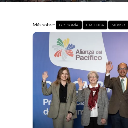
Más sobre:
ECONOMÍA
HACIENDA
MÉXICO