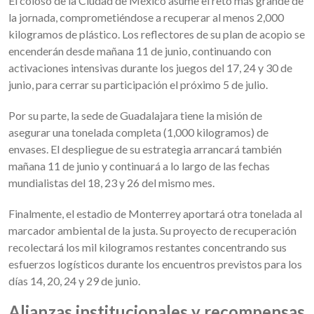
El coloso de la Ciudad de México asume el reto más grande de
la jornada, comprometiéndose a recuperar al menos 2,000
kilogramos de plástico. Los reflectores de su plan de acopio se
encenderán desde mañana 11 de junio, continuando con
activaciones intensivas durante los juegos del 17, 24 y 30 de
junio, para cerrar su participación el próximo 5 de julio.
Por su parte, la sede de Guadalajara tiene la misión de
asegurar una tonelada completa (1,000 kilogramos) de
envases. El despliegue de su estrategia arrancará también
mañana 11 de junio y continuará a lo largo de las fechas
mundialistas del 18, 23 y 26 del mismo mes.
Finalmente, el estadio de Monterrey aportará otra tonelada al
marcador ambiental de la justa. Su proyecto de recuperación
recolectará los mil kilogramos restantes concentrando sus
esfuerzos logísticos durante los encuentros previstos para los
días 14, 20, 24 y 29 de junio.
Alianzas institucionales y recompensas