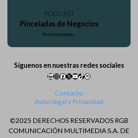
PODCAST
Pinceladas de Negocios
Próximamente...
Síguenos en nuestras redes sociales
LinkedIn
Instagram
Facebook
X
YouTube
TikTok
Spotify
Contacto
Aviso legal y Privacidad
©2025 DERECHOS RESERVADOS RGB
COMUNICACIÓN MULTIMEDIA S.A. DE