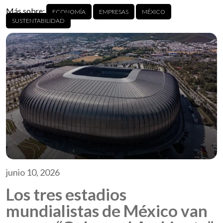
Más sobre:
ECONOMÍA
EMPRESAS
MÉXICO
SUSTENTABILIDAD
junio 10, 2026
Los tres estadios
mundialistas de México van