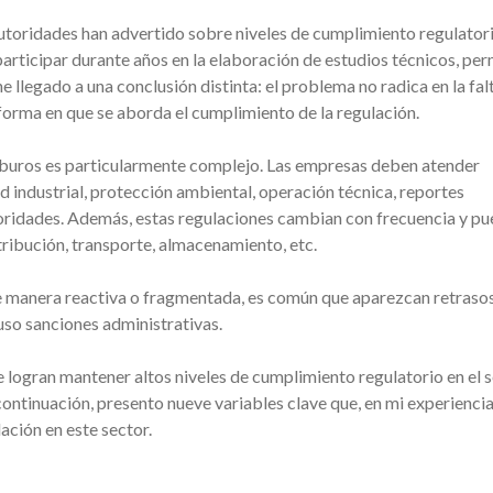
autoridades han advertido sobre niveles de cumplimiento regulator
articipar durante años en la elaboración de estudios técnicos, per
e llegado a una conclusión distinta: el problema no radica en la fal
 forma en que se aborda el cumplimiento de la regulación.
arburos es particularmente complejo. Las empresas deben atender
 industrial, protección ambiental, operación técnica, reportes
toridades. Además, estas regulaciones cambian con frecuencia y p
tribución, transporte, almacenamiento, etc.
e manera reactiva o fragmentada, es común que aparezcan retraso
uso sanciones administrativas.
 logran mantener altos niveles de cumplimiento regulatorio en el 
ontinuación, presento nueve variables clave que, en mi experiencia
ación en este sector.