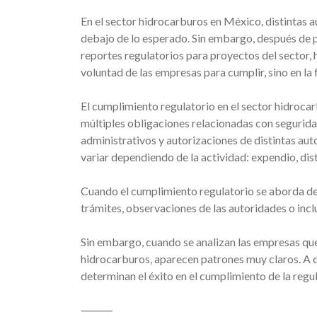
En el sector hidrocarburos en México, distintas 
debajo de lo esperado. Sin embargo, después de p
reportes regulatorios para proyectos del sector, h
voluntad de las empresas para cumplir, sino en la
El cumplimiento regulatorio en el sector hidroc
múltiples obligaciones relacionadas con seguridad
administrativos y autorizaciones de distintas au
variar dependiendo de la actividad: expendio, dis
Cuando el cumplimiento regulatorio se aborda d
trámites, observaciones de las autoridades o incl
Sin embargo, cuando se analizan las empresas que
hidrocarburos, aparecen patrones muy claros. A c
determinan el éxito en el cumplimiento de la regul
⸻