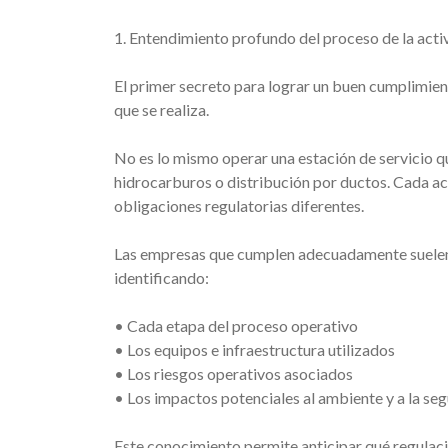
1. Entendimiento profundo del proceso de la acti
El primer secreto para lograr un buen cumplimie
que se realiza.
No es lo mismo operar una estación de servicio 
hidrocarburos o distribución por ductos. Cada act
obligaciones regulatorias diferentes.
Las empresas que cumplen adecuadamente suelen 
identificando:
• Cada etapa del proceso operativo
• Los equipos e infraestructura utilizados
• Los riesgos operativos asociados
• Los impactos potenciales al ambiente y a la se
Este conocimiento permite anticipar qué regulac