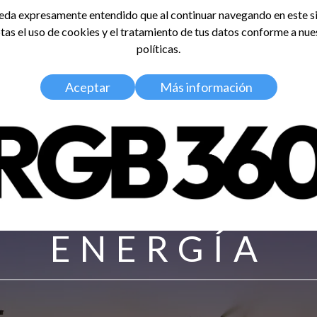
da expresamente entendido que al continuar navegando en este si
tas el uso de cookies y el tratamiento de tus datos conforme a nue
LDOSA
políticas.
Home
Nosotros
Media Kit
Aceptar
Más información
ENERGÍA