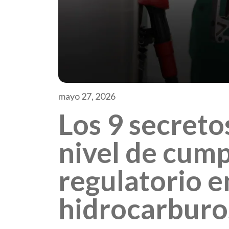
mayo 27, 2026
Los 9 secreto
nivel de cum
regulatorio e
hidrocarburo