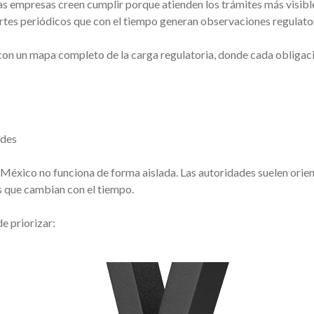
 empresas creen cumplir porque atienden los trámites más visibl
rtes periódicos que con el tiempo generan observaciones regulator
con un mapa completo de la carga regulatoria, donde cada obligac
ades
 México no funciona de forma aislada. Las autoridades suelen orien
s que cambian con el tiempo.
e priorizar: