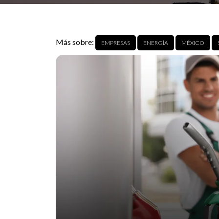
Más sobre:
EMPRESAS
ENERGÍA
MÉXICO