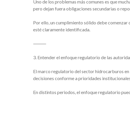
Uno de los problemas más comunes es que muchas
pero dejan fuera obligaciones secundarias o repo
Por ello, un cumplimiento sólido debe comenzar 
esté claramente identificada.
⸻
3. Entender el enfoque regulatorio de las autorid
El marco regulatorio del sector hidrocarburos en
decisiones conforme a prioridades institucionale
En distintos periodos, el enfoque regulatorio pued