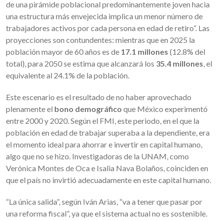
de una pirámide poblacional predominantemente joven hacia
una estructura más envejecida implica un menor número de
trabajadores activos por cada persona en edad de retiro”. Las
proyecciones son contundentes: mientras que en 2025 la
población mayor de 60 años es de
17.1 millones
(12.8% del
total), para 2050 se estima que alcanzará los
35.4 millones
, el
equivalente al 24.1% de la población.
Este escenario es el resultado de no haber aprovechado
plenamente el
bono demográfico
que México experimentó
entre 2000 y 2020. Según el FMI, este periodo, en el que la
población en edad de trabajar superaba a la dependiente, era
el momento ideal para ahorrar e invertir en capital humano,
algo que no se hizo. Investigadoras de la UNAM, como
Verónica Montes de Oca e Isalia Nava Bolaños, coinciden en
que el país no invirtió adecuadamente en este capital humano.
“La única salida”, según Iván Arias, “va a tener que pasar por
una reforma fiscal”, ya que el sistema actual no es sostenible.