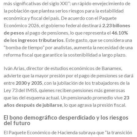
más significativas del siglo XXI”: un rápido envejecimiento de
la población que plantea serios riesgos para la estabilidad
económica y fiscal del país. De acuerdo con el Paquete
Económico 2026, el gobierno federal destinará
2.23 billones
de pesos
al pago de pensiones, lo que representa el
46.10%
de los ingresos tributarios
. Este gasto, que se considera una
“bomba de tiempo” por analistas, aumenta la necesidad de una
reforma fiscal que garantice la sostenibilidad a largo plazo.
Iván Arias, director de estudios económicos de Banamex,
advierte que la mayor presión por el pago de pensiones se dará
entre
2030 y 2035
, con la jubilación de los trabajadores de la
Ley 73 del IMSS, quienes reciben pensiones más generosas
que las del esquema actual. Un pensionado promedio vive
23
años después de jubilarse
, lo que agrava la presión fiscal.
El bono demográfico desperdiciado y los riesgos
del futuro
El Paquete Económico de Hacienda subraya que “la transición