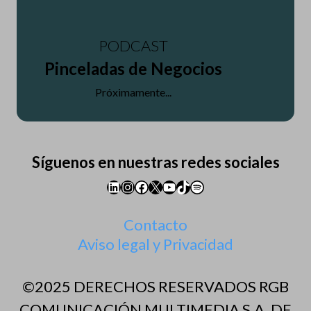
PODCAST
Pinceladas de Negocios
Próximamente...
Síguenos en nuestras redes sociales
LinkedIn
Instagram
Facebook
X
YouTube
TikTok
Spotify
Contacto
Aviso legal y Privacidad
©2025 DERECHOS RESERVADOS RGB
COMUNICACIÓN MULTIMEDIA S.A. DE