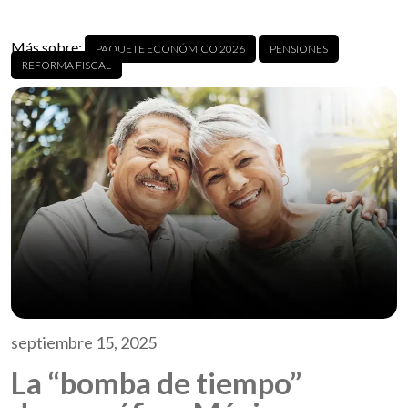
Más sobre:
PAQUETE ECONÓMICO 2026
PENSIONES
REFORMA FISCAL
septiembre 15, 2025
La “bomba de tiempo”