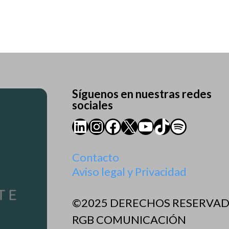
Síguenos en nuestras redes
sociales
LinkedIn
Instagram
Facebook
X
YouTube
TikTok
Spotify
Contacto
Aviso legal y Privacidad
©2025 DERECHOS RESERVA
RGB COMUNICACIÓN