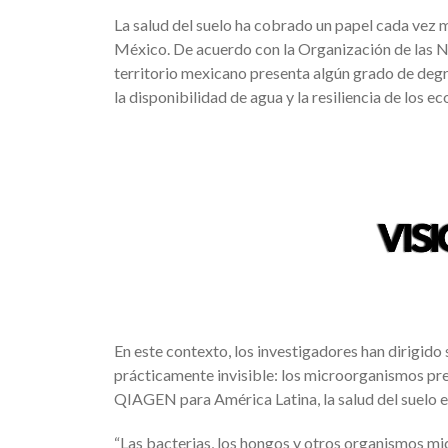
La salud del suelo ha cobrado un papel cada vez má
México. De acuerdo con la Organización de las Na
territorio mexicano presenta algún grado de degr
la disponibilidad de agua y la resiliencia de los 
En este contexto, los investigadores han dirigid
prácticamente invisible: los microorganismos pre
QIAGEN para América Latina, la salud del suelo e
“Las bacterias, los hongos y otros organismos m