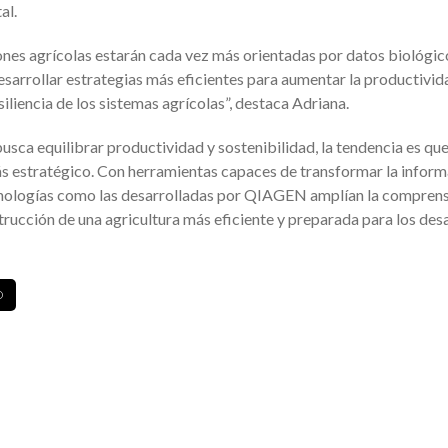
al.
iones agrícolas estarán cada vez más orientadas por datos biológic
arrollar estrategias más eficientes para aumentar la productivid
siliencia de los sistemas agrícolas”, destaca Adriana.
sca equilibrar productividad y sostenibilidad, la tendencia es que
más estratégico. Con herramientas capaces de transformar la infor
cnologías como las desarrolladas por QIAGEN amplían la comprens
trucción de una agricultura más eficiente y preparada para los des
O