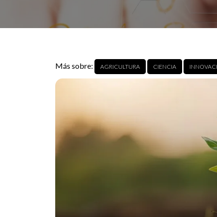
Más sobre:
AGRICULTURA
CIENCIA
INNOVAC