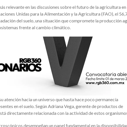
s relevante en las discusiones sobre el futuro de la agricultura en
ciones Unidas para la Alimentación y la Agricultura (FAO), el 56,
adación del suelo, una situación que compromete la producción ag
ecosistemas frente al cambio climático.
o su atención hacia un universo que hasta hace poco permanecía
sentes en el suelo. Según Adriana Vega, gerente de productos de
stá directamente relacionada con la actividad de estos organismo
icroscópicos desempeñan un papel fundamental en la disponibilida