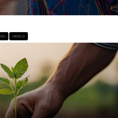
IÓN
MÉXICO