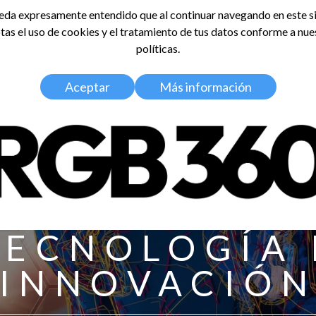
da expresamente entendido que al continuar navegando en este si
tas el uso de cookies y el tratamiento de tus datos conforme a nue
LDOSA
políticas.
Home
Nosotros
Media Kit
Aceptar
Más información
TECNOLOGÍA 
INNOVACIÓ