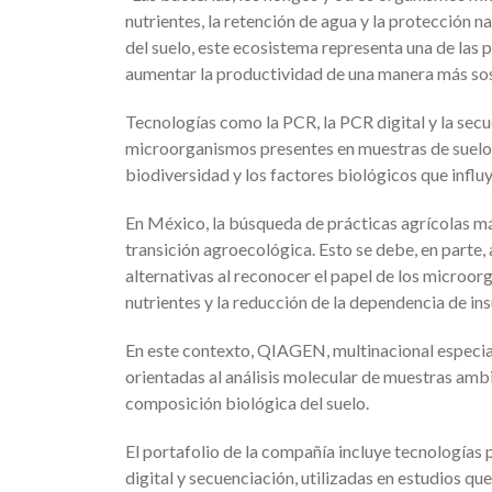
nutrientes, la retención de agua y la protección
del suelo, este ecosistema representa una de las p
aumentar la productividad de una manera más soste
Tecnologías como la PCR, la PCR digital y la secu
microorganismos presentes en muestras de suelo,
biodiversidad y los factores biológicos que influ
En México, la búsqueda de prácticas agrícolas má
transición agroecológica. Esto se debe, en parte
alternativas al reconocer el papel de los microorg
nutrientes y la reducción de la dependencia de i
En este contexto, QIAGEN, multinacional especia
orientadas al análisis molecular de muestras amb
composición biológica del suelo.
El portafolio de la compañía incluye tecnología
digital y secuenciación, utilizadas en estudios q