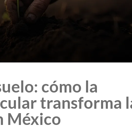
suelo: cómo la
cular transforma l
en México