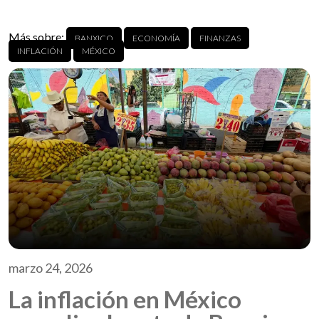
Más sobre:
BANXICO
ECONOMÍA
FINANZAS
INFLACIÓN
MÉXICO
marzo 24, 2026
La inflación en México