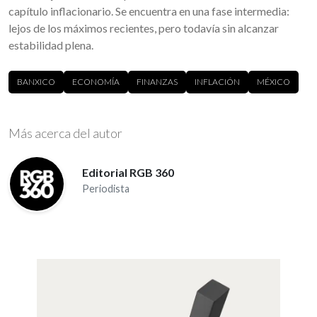
capítulo inflacionario. Se encuentra en una fase intermedia:
lejos de los máximos recientes, pero todavía sin alcanzar
estabilidad plena.
BANXICO
ECONOMÍA
FINANZAS
INFLACIÓN
MÉXICO
Más acerca del autor
Editorial RGB 360
Periodista