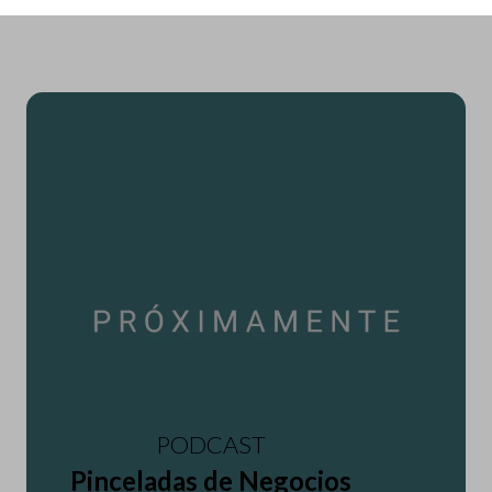
PODCAST
Pinceladas de Negocios