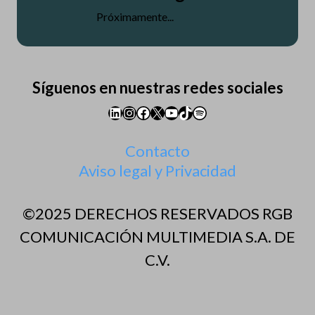
Próximamente...
Síguenos en nuestras redes sociales
LinkedIn
Instagram
Facebook
X
YouTube
TikTok
Spotify
Contacto
Aviso legal y Privacidad
©2025 DERECHOS RESERVADOS RGB
COMUNICACIÓN MULTIMEDIA S.A. DE
C.V.