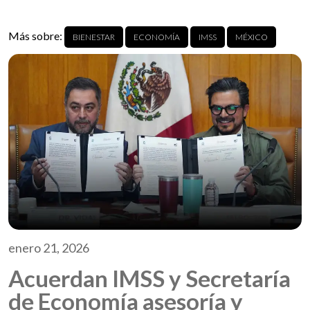
Más sobre:
BIENESTAR
ECONOMÍA
IMSS
MÉXICO
enero 21, 2026
Acuerdan IMSS y Secretaría
de Economía asesoría y