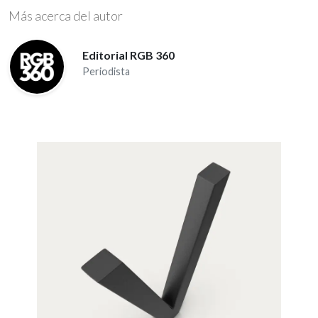
Más acerca del autor
Editorial RGB 360
Periodista