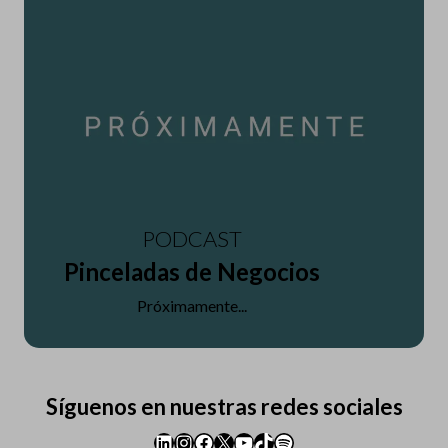
PODCAST
Pinceladas de Negocios
Próximamente...
Síguenos en nuestras redes sociales
LinkedIn
Instagram
Facebook
X
YouTube
TikTok
Spotify