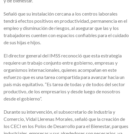
y de bienestar.
Señaló que su instalación cercana a los centros laborales
tendrá efectos positivos en productividad, permanencia en el
empleo y disminución de riesgos, al asegurar que las y los
trabajadores cuenten con espacios confiables para el cuidado
de sus hijas e hijos.
El director general del IMSS reconoció que esta estrategia
requiere un trabajo conjunto entre gobierno, empresas y
organismos internacionales, quienes acompañan en este
esfuerzo que es una tarea compartida para avanzar hacia un
país más equitativo. “Es tarea de todas y de todos del sector
productivo, de los empresarios y desde luego de nosotros
desde el gobierno”.
Durante su intervención, el subsecretario de Industria y
Comercio, Vidal Llerenas Morales, señaló que la creación de
los CECI en los Polos de Desarrollo para el Bienestar, parques
industriales, empresas y sus alrededores son necesarios, ya