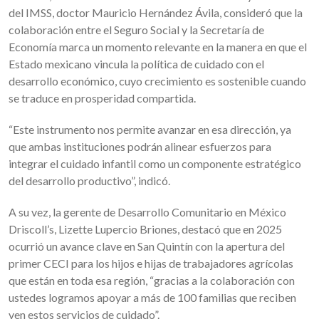
del IMSS, doctor Mauricio Hernández Ávila, consideró que la
colaboración entre el Seguro Social y la Secretaría de
Economía marca un momento relevante en la manera en que el
Estado mexicano vincula la política de cuidado con el
desarrollo económico, cuyo crecimiento es sostenible cuando
se traduce en prosperidad compartida.
“Este instrumento nos permite avanzar en esa dirección, ya
que ambas instituciones podrán alinear esfuerzos para
integrar el cuidado infantil como un componente estratégico
del desarrollo productivo”, indicó.
A su vez, la gerente de Desarrollo Comunitario en México
Driscoll’s, Lizette Lupercio Briones, destacó que en 2025
ocurrió un avance clave en San Quintín con la apertura del
primer CECI para los hijos e hijas de trabajadores agrícolas
que están en toda esa región, “gracias a la colaboración con
ustedes logramos apoyar a más de 100 familias que reciben
ven estos servicios de cuidado”.