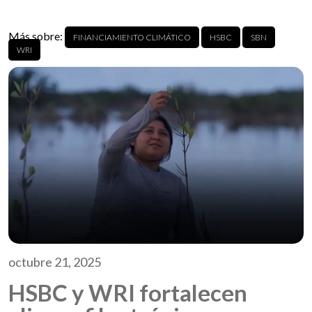
Más sobre:
FINANCIAMIENTO CLIMÁTICO
HSBC
SBN
WRI
octubre 21, 2025
HSBC y WRI fortalecen