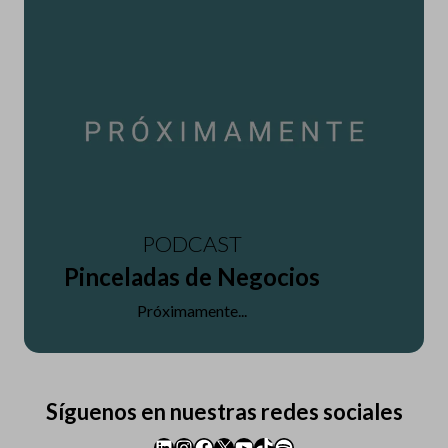
PODCAST
Pinceladas de Negocios
Próximamente...
Síguenos en nuestras redes sociales
LinkedIn
Instagram
Facebook
X
YouTube
TikTok
Spotify