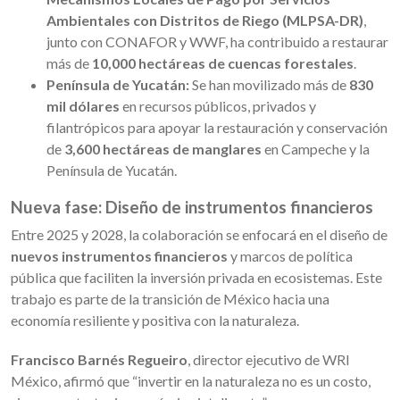
Ambientales con Distritos de Riego (MLPSA-DR)
,
junto con CONAFOR y WWF, ha contribuido a restaurar
más de
10,000 hectáreas de cuencas forestales
.
Península de Yucatán:
Se han movilizado más de
830
mil dólares
en recursos públicos, privados y
filantrópicos para apoyar la restauración y conservación
de
3,600 hectáreas de manglares
en Campeche y la
Península de Yucatán.
Nueva fase: Diseño de instrumentos financieros
Entre 2025 y 2028, la colaboración se enfocará en el diseño de
nuevos instrumentos financieros
y marcos de política
pública que faciliten la inversión privada en ecosistemas. Este
trabajo es parte de la transición de México hacia una
economía resiliente y positiva con la naturaleza.
Francisco Barnés Regueiro
, director ejecutivo de WRI
México, afirmó que “invertir en la naturaleza no es un costo,