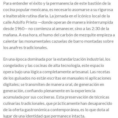
Para entender el éxito y la permanencia de este bastión de la
cocina popular mexicana, es necesario asomarse a su rigurosa
e inalterable rutina diaria. La jornada en el icónico local de la
calle Adolfo Prieto —donde operan de manera ininterrumpida
desde 1960— no comienza al amanecer, sino a las 2:30 de la
mañana. A esa hora, el humo del carbón de mezquite empieza a
calentar las monumentales cazuelas de barro montadas sobre
los anafres tradicionales.
En una época dominada por la estandarización industrial, los
congelados y las cocinas de alta tecnología, este espacio
opera bajo una lógica completamente artesanal. Las recetas
de los guisados no están escritas en manuales ni aplicaciones
digitales; se transmiten de manera oral, de generación en
generación, confiando plenamente en la experiencia
acumulada por sus cocineras. Esta preservación de técnicas
culinarias tradicionales, que prácticamente han desaparecido
de la oferta gastronómica contemporánea, es lo que dota al
lugar de una identidad que permanece intacta.