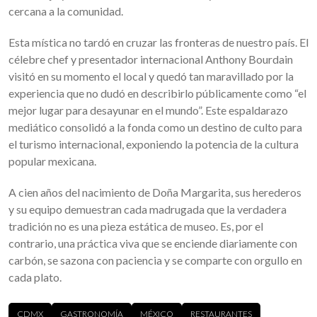
cercana a la comunidad.
Esta mística no tardó en cruzar las fronteras de nuestro país. El
célebre chef y presentador internacional Anthony Bourdain
visitó en su momento el local y quedó tan maravillado por la
experiencia que no dudó en describirlo públicamente como “el
mejor lugar para desayunar en el mundo”. Este espaldarazo
mediático consolidó a la fonda como un destino de culto para
el turismo internacional, exponiendo la potencia de la cultura
popular mexicana.
A cien años del nacimiento de Doña Margarita, sus herederos
y su equipo demuestran cada madrugada que la verdadera
tradición no es una pieza estática de museo. Es, por el
contrario, una práctica viva que se enciende diariamente con
carbón, se sazona con paciencia y se comparte con orgullo en
cada plato.
CDMX
GASTRONOMÍA
MÉXICO
RESTAURANTES