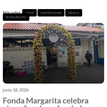
Más sobre:
CDMX
GASTRONOMÍA
MÉXICO
RESTAURANTES
junio 18, 2026
Fonda Margarita celebra