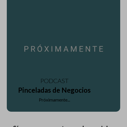
PODCAST
Pinceladas de Negocios
Próximamente...