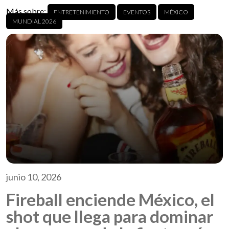
Más sobre:
ENTRETENIMIENTO
EVENTOS
MÉXICO
MUNDIAL 2026
junio 10, 2026
Fireball enciende México, el
shot que llega para dominar