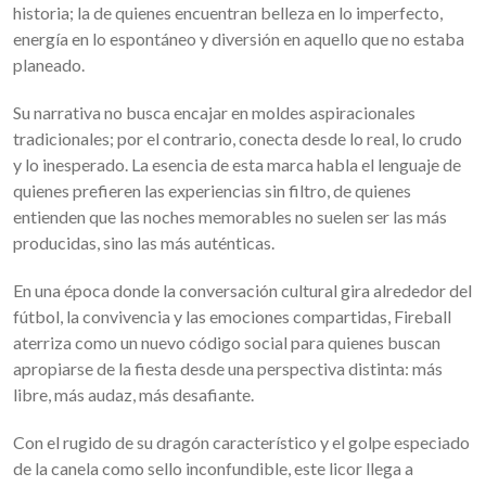
historia; la de quienes encuentran belleza en lo imperfecto,
energía en lo espontáneo y diversión en aquello que no estaba
planeado.
Su narrativa no busca encajar en moldes aspiracionales
tradicionales; por el contrario, conecta desde lo real, lo crudo
y lo inesperado. La esencia de esta marca habla el lenguaje de
quienes prefieren las experiencias sin filtro, de quienes
entienden que las noches memorables no suelen ser las más
producidas, sino las más auténticas.
En una época donde la conversación cultural gira alrededor del
fútbol, la convivencia y las emociones compartidas, Fireball
aterriza como un nuevo código social para quienes buscan
apropiarse de la fiesta desde una perspectiva distinta: más
libre, más audaz, más desafiante.
Con el rugido de su dragón característico y el golpe especiado
de la canela como sello inconfundible, este licor llega a