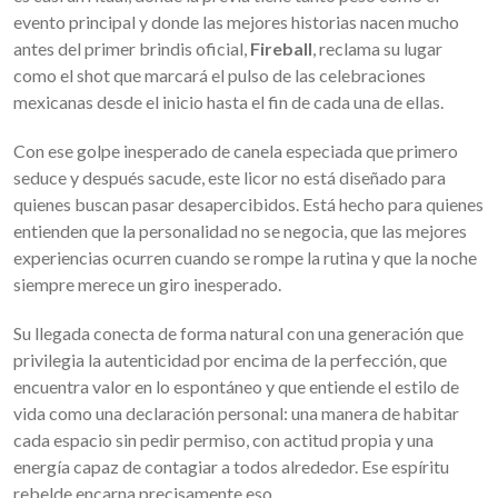
evento principal y donde las mejores historias nacen mucho
antes del primer brindis oficial,
Fireball
, reclama su lugar
como el shot que marcará el pulso de las celebraciones
mexicanas desde el inicio hasta el fin de cada una de ellas.
Con ese golpe inesperado de canela especiada que primero
seduce y después sacude, este licor no está diseñado para
quienes buscan pasar desapercibidos. Está hecho para quienes
entienden que la personalidad no se negocia, que las mejores
experiencias ocurren cuando se rompe la rutina y que la noche
siempre merece un giro inesperado.
Su llegada conecta de forma natural con una generación que
privilegia la autenticidad por encima de la perfección, que
encuentra valor en lo espontáneo y que entiende el estilo de
vida como una declaración personal: una manera de habitar
cada espacio sin pedir permiso, con actitud propia y una
energía capaz de contagiar a todos alrededor. Ese espíritu
rebelde encarna precisamente eso.