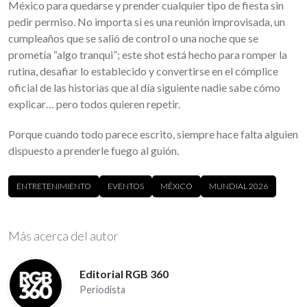
México para quedarse y prender cualquier tipo de fiesta sin
pedir permiso. No importa si es una reunión improvisada, un
cumpleaños que se salió de control o una noche que se
prometía “algo tranqui”; este shot está hecho para romper la
rutina, desafiar lo establecido y convertirse en el cómplice
oficial de las historias que al día siguiente nadie sabe cómo
explicar… pero todos quieren repetir.
Porque cuando todo parece escrito, siempre hace falta alguien
dispuesto a prenderle fuego al guión.
ENTRETENIMIENTO
EVENTOS
MÉXICO
MUNDIAL 2026
Más acerca del autor
Editorial RGB 360
Periodista