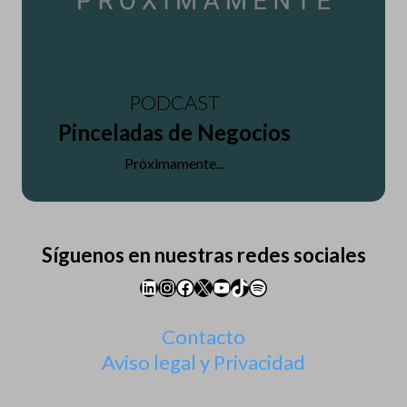
PODCAST
Pinceladas de Negocios
Próximamente...
Síguenos en nuestras redes sociales
LinkedIn
Instagram
Facebook
X
YouTube
TikTok
Spotify
Contacto
Aviso legal y Privacidad