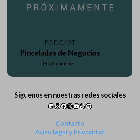
PODCAST
Pinceladas de Negocios
Próximamente...
Síguenos en nuestras redes sociales
LinkedIn
Instagram
Facebook
X
YouTube
TikTok
Spotify
Contacto
Aviso legal y Privacidad