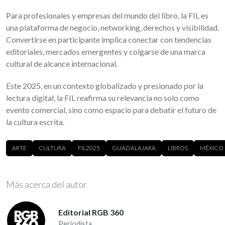
Para profesionales y empresas del mundo del libro, la FIL es
una plataforma de negocio, networking, derechos y visibilidad.
Convertirse en participante implica conectar con tendencias
editoriales, mercados emergentes y colgarse de una marca
cultural de alcance internacional.
Este 2025, en un contexto globalizado y presionado por la
lectura digital, la FIL reafirma su relevancia no solo como
evento comercial, sino como espacio para debatir el futuro de
la cultura escrita.
ARTE
CULTURA
FIL2025
GUADALAJARA
LIBROS
MÉXICO
Más acerca del autor
Editorial RGB 360
Periodista