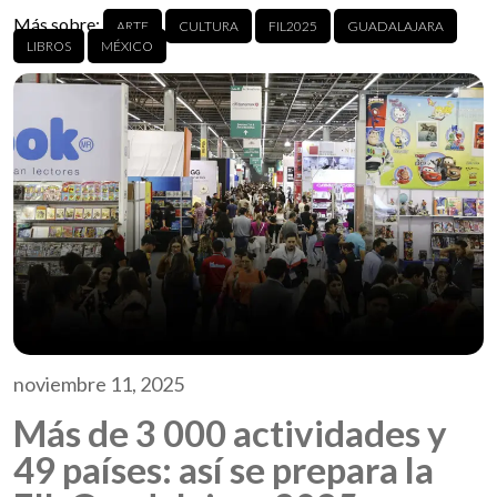
Más sobre:
ARTE
CULTURA
FIL2025
GUADALAJARA
LIBROS
MÉXICO
noviembre 11, 2025
Más de 3 000 actividades y
49 países: así se prepara la