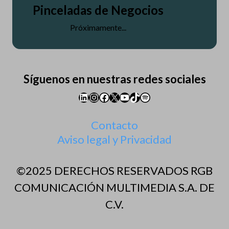
Pinceladas de Negocios
Próximamente...
Síguenos en nuestras redes sociales
LinkedIn
Instagram
Facebook
X
YouTube
TikTok
Spotify
Contacto
Aviso legal y Privacidad
©2025 DERECHOS RESERVADOS RGB
COMUNICACIÓN MULTIMEDIA S.A. DE
C.V.