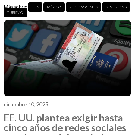
Más sobre:
EUA
MÉXICO
REDES SOCIALES
SEGURIDAD
TURISMO
diciembre 10, 2025
EE. UU. plantea exigir hasta
cinco años de redes sociales