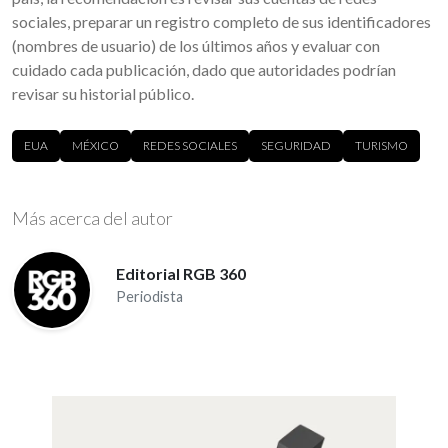
sociales, preparar un registro completo de sus identificadores
(nombres de usuario) de los últimos años y evaluar con
cuidado cada publicación, dado que autoridades podrían
revisar su historial público.
EUA
MÉXICO
REDES SOCIALES
SEGURIDAD
TURISMO
Más acerca del autor
Editorial RGB 360
Periodista