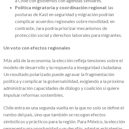
a Chile con gobiernos con agendas similares.
Política migratoria y coordinación regional:
las
posturas de Kast en seguridad y migración podrían
complicar acuerdos regionales sobre movilidad; en
contraste, Jara podría priorizar mecanismos de
protección social y derechos laborales para migrantes.
Un voto con efectos regionales
Más allá de la economía, la elección refleja tensiones sobre el
modelo de desarrollo y la respuesta a inseguridad ciudadana.
Un resultado polarizado puede agravar la fragmentación
política y complicar la gobernabilidad, exigiendo a la próxima
administración capacidades de diálogo y coalición si quiere
impulsar reformas sostenibles.
Chile entra en una segunda vuelta en la que no solo se define el
rumbo del país, sino que también se recogen efectos
simbólicos y prácticos para la región. Para México, la elección
representa una oportunidad y un desafío: adaptar estrategias