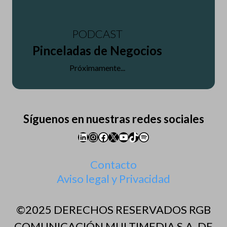
PODCAST
Pinceladas de Negocios
Próximamente...
Síguenos en nuestras redes sociales
LinkedIn
Instagram
Facebook
X
YouTube
TikTok
Spotify
Contacto
Aviso legal y Privacidad
©2025 DERECHOS RESERVADOS RGB
COMUNICACIÓN MULTIMEDIA S.A. DE