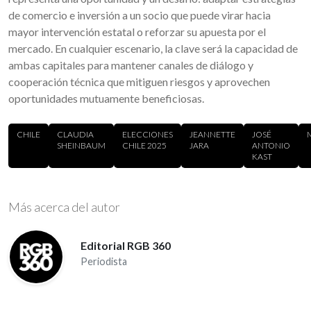
de comercio e inversión a un socio que puede virar hacia
mayor intervención estatal o reforzar su apuesta por el
mercado. En cualquier escenario, la clave será la capacidad de
ambas capitales para mantener canales de diálogo y
cooperación técnica que mitiguen riesgos y aprovechen
oportunidades mutuamente beneficiosas.
CHILE
CLAUDIA
ELECCIONES
JEANNETTE
JOSÉ
SHEINBAUM
CHILE 2025
JARA
ANTONIO
KAST
Más acerca del autor
Editorial RGB 360
Periodista