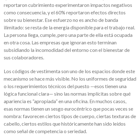
reportaron cubrimiento experimentaron impactos negativos
como consecuencia, y el 60% reportaron efectos directos
sobre su bienestar. Ese esfuerzo no es ancho de banda
ilimitado: se resta de la energía disponible para el trabajo real.
La persona llega, cumple, pero una parte de ella está ocupada
en otra cosa. Las empresas que ignoran esto terminan
subsidiando la incomodidad del entorno con el bienestar de
sus colaboradores.
Los códigos de vestimenta son uno de los espacios donde este
mecanismo se hace más visible. No los uniformes de seguridad
o los requerimientos técnicos del puesto —esos tienen una
lógica funcional clara— sino las normas implícitas sobre qué
apariencia es “apropiada” en una oficina. En muchos casos,
esas normas tienen un sesgo eurocéntrico que pocas veces se
nombra: favorecen ciertos tipos de cuerpo, ciertas texturas de
cabello, ciertos estilos que históricamente han sido leídos
como señal de competencia o seriedad.