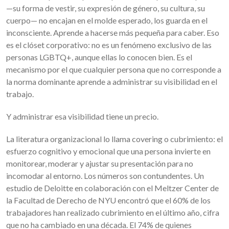
—su forma de vestir, su expresión de género, su cultura, su
cuerpo— no encajan en el molde esperado, los guarda en el
inconsciente. Aprende a hacerse más pequeña para caber. Eso
es el clóset corporativo: no es un fenómeno exclusivo de las
personas LGBTQ+, aunque ellas lo conocen bien. Es el
mecanismo por el que cualquier persona que no corresponde a
la norma dominante aprende a administrar su visibilidad en el
trabajo.
Y administrar esa visibilidad tiene un precio.
La literatura organizacional lo llama covering o cubrimiento: el
esfuerzo cognitivo y emocional que una persona invierte en
monitorear, moderar y ajustar su presentación para no
incomodar al entorno. Los números son contundentes. Un
estudio de Deloitte en colaboración con el Meltzer Center de
la Facultad de Derecho de NYU encontró que el 60% de los
trabajadores han realizado cubrimiento en el último año, cifra
que no ha cambiado en una década. El 74% de quienes