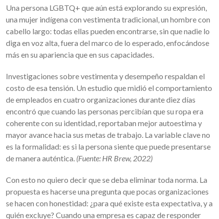
Una persona LGBTQ+ que aún está explorando su expresión,
una mujer indígena con vestimenta tradicional, un hombre con
cabello largo: todas ellas pueden encontrarse, sin que nadie lo
diga en voz alta, fuera del marco de lo esperado, enfocándose
más en su apariencia que en sus capacidades.
Investigaciones sobre vestimenta y desempeño respaldan el
costo de esa tensión. Un estudio que midió el comportamiento
de empleados en cuatro organizaciones durante diez días
encontró que cuando las personas percibían que su ropa era
coherente con su identidad, reportaban mejor autoestima y
mayor avance hacia sus metas de trabajo. La variable clave no
es la formalidad: es si la persona siente que puede presentarse
de manera auténtica.
(Fuente: HR Brew, 2022)
Con esto no quiero decir que se deba eliminar toda norma. La
propuesta es hacerse una pregunta que pocas organizaciones
se hacen con honestidad: ¿para qué existe esta expectativa, y a
quién excluye? Cuando una empresa es capaz de responder