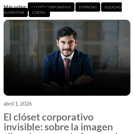
Más sobre:
CLÓSET CORPORATIVO
EMPRESAS
EQUIDAD
SUSTANTIVA
LGBTQ+
abril 1, 2026
El clóset corporativo
invisible: sobre la imagen