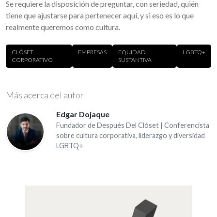
Se requiere la disposición de preguntar, con seriedad, quién
tiene que ajustarse para pertenecer aquí, y si eso es lo que
realmente queremos como cultura.
CLÓSET
EMPRESAS
EQUIDAD
LGBTQ+
CORPORATIVO
SUSTANTIVA
Más acerca del autor
Edgar Dojaque
Fundador de Después Del Clóset | Conferencista
sobre cultura corporativa, liderazgo y diversidad
LGBTQ+