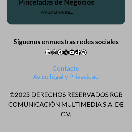
Pinceladas de Negocios
Próximamente...
Síguenos en nuestras redes sociales
LinkedIn
Instagram
Facebook
X
YouTube
TikTok
Spotify
Contacto
Aviso legal y Privacidad
©2025 DERECHOS RESERVADOS RGB
COMUNICACIÓN MULTIMEDIA S.A. DE
C.V.