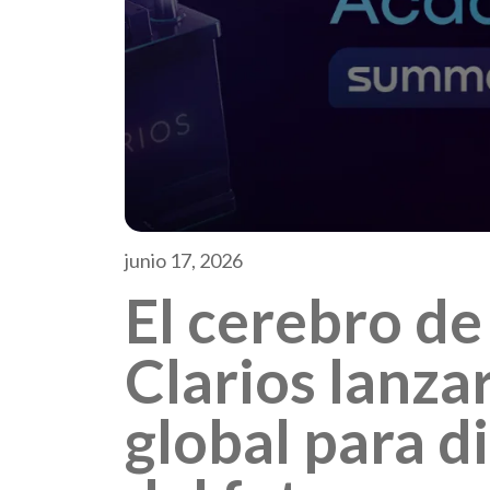
junio 17, 2026
El cerebro de
Clarios lanza
global para d