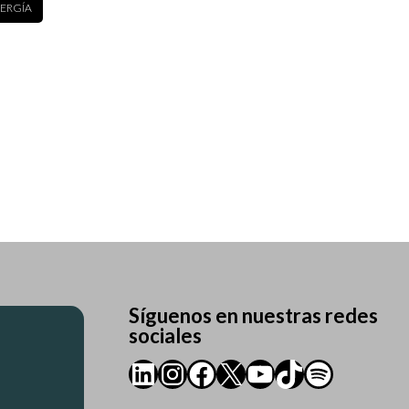
ERGÍA
Síguenos en nuestras redes
sociales
LinkedIn
Instagram
Facebook
X
YouTube
TikTok
Spotify