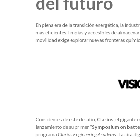
del futuro
En plena era de la transición energética, la indus
más eficientes, limpias y accesibles de almacenar e
movilidad exige explorar nuevas fronteras químic
Conscientes de este desafío,
Clarios
, el gigante
lanzamiento de su primer
“Symposium on batter
programa
Clarios Engineering Academy
. La cita d