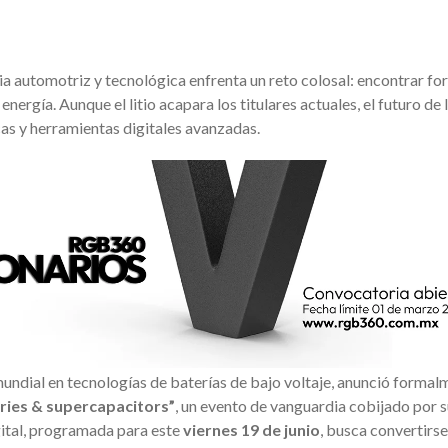
tria automotriz y tecnológica enfrenta un reto colosal: encontrar f
nergía. Aunque el litio acapara los titulares actuales, el futuro de 
as y herramientas digitales avanzadas.
 mundial en tecnologías de baterías de bajo voltaje, anunció formal
ies & supercapacitors”
, un evento de vanguardia cobijado por 
igital, programada para este
viernes 19 de junio
, busca convertirse