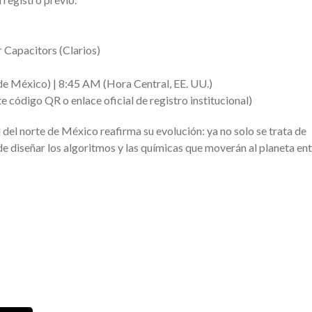
 Capacitors (Clarios)
e México) | 8:45 AM (Hora Central, EE. UU.)
código QR o enlace oficial de registro institucional)
al del norte de México reafirma su evolución: ya no solo se trata de
 diseñar los algoritmos y las químicas que moverán al planeta ent