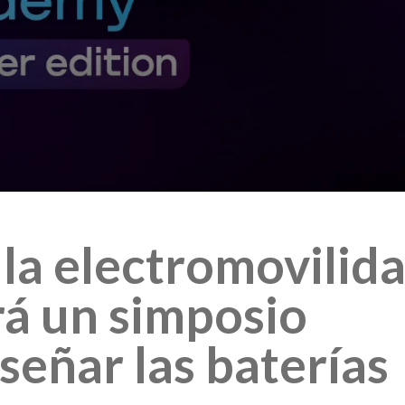
 la electromovilida
rá un simposio
iseñar las baterías