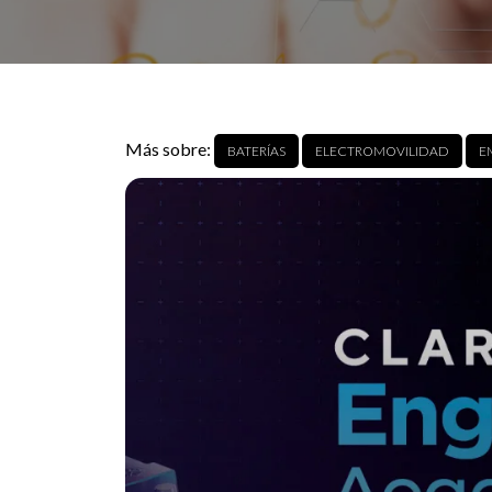
Más sobre:
BATERÍAS
ELECTROMOVILIDAD
E