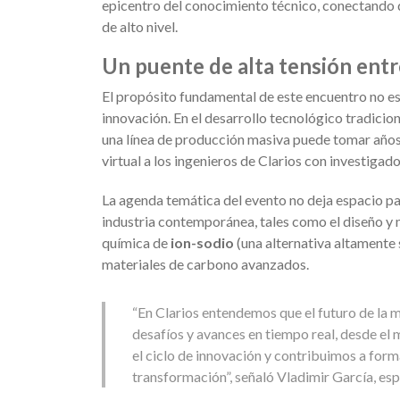
epicentro del conocimiento técnico, conectando di
de alto nivel.
Un puente de alta tensión entre
El propósito fundamental de este encuentro no es
innovación. En el desarrollo tecnológico tradicion
una línea de producción masiva puede tomar año
virtual a los ingenieros de Clarios con investigado
La agenda temática del evento no deja espacio par
industria contemporánea, tales como el diseño 
química de
ion-sodio
(una alternativa altamente 
materiales de carbono avanzados.
“En Clarios entendemos que el futuro de la 
desafíos y avances en tiempo real, desde el
el ciclo de innovación y contribuimos a form
transformación”, señaló Vladimir García, esp