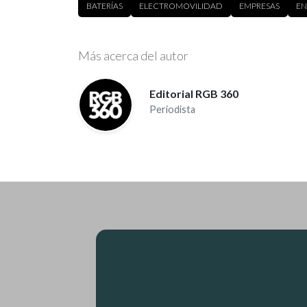
BATERÍAS
ELECTROMOVILIDAD
EMPRESAS
EN
Más acerca del autor
Editorial RGB 360
Periodista