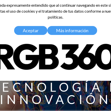
da expresamente entendido que al continuar navegando en este si
tas el uso de cookies y el tratamiento de tus datos conforme a nue
LDOSA
políticas.
Home
Nosotros
Media Kit
Aceptar
Más información
TECNOLOGÍA 
INNOVACIÓ