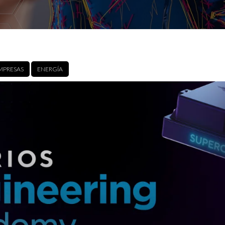
MPRESAS
ENERGÍA