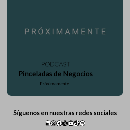
PODCAST
Pinceladas de Negocios
Próximamente...
Síguenos en nuestras redes sociales
LinkedIn
Instagram
Facebook
X
YouTube
TikTok
Spotify