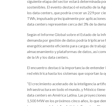
siguiente etapa del sector estará determinada por 
sostenibles. El evento destacó el estudio de la A
los data centers, que podría crecer un 229 por 
TWh, impulsado principalmente por aplicaciones de 
data centers representen cerca del 3% de la dema
Según el Informe Global sobre el Estado de la Inf
demanda por gestión de datos podría triplicarse h
energéticamente eficiente para cargas de trabajo 
almacenamiento y plataformas de datos, así como 
de la IA y los data centers.
El encuentro destacó la importancia de entender 
red eléctrica hasta los sistemas que soportan la o
“El crecimiento acelerado de la inteligencia artif
infraestructura en todo el mundo, y México tiene
data centers en América Latina. Las proyecciones
1,500 MW en los próximos cinco años, lo que demu