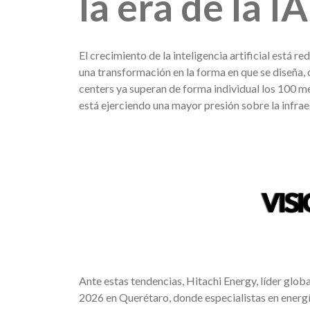
la era de la I
El crecimiento de la inteligencia artificial está r
una transformación en la forma en que se diseña, 
centers ya superan de forma individual los
100 m
está ejerciendo una mayor presión sobre la infrae
Ante estas tendencias, Hitachi Energy, líder globa
2026 en Querétaro, donde especialistas en energía