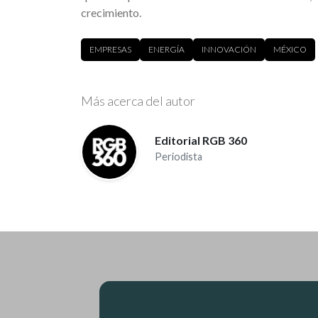
crecimiento.
EMPRESAS
ENERGÍA
INNOVACIÓN
MÉXICO
Más acerca del autor
Editorial RGB 360
Periodista