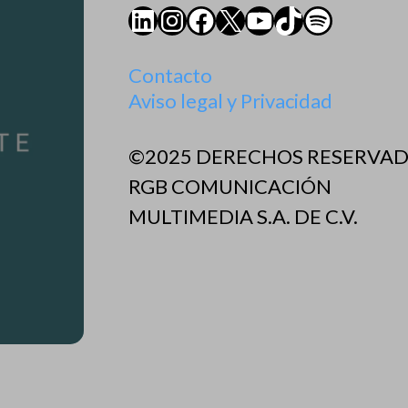
LinkedIn
Instagram
Facebook
X
YouTube
TikTok
Spotify
Contacto
Aviso legal y Privacidad
©2025 DERECHOS RESERVA
RGB COMUNICACIÓN
MULTIMEDIA S.A. DE C.V.