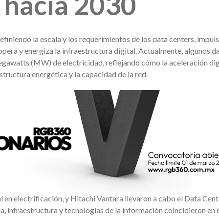
A hacia 2030
edefiniendo la escala y los requerimientos de los data centers, impu
opera y energiza la infraestructura digital. Actualmente, algunos d
egawatts (MW
) de electricidad, reflejando cómo la aceleración dig
structura energética y la capacidad de la red.
l en electrificación, y Hitachi Vantara llevaron a cabo el Data Cen
, infraestructura y tecnologías de la información coincidieron en 