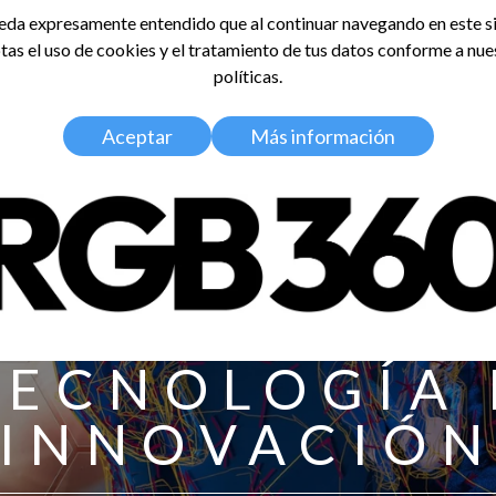
da expresamente entendido que al continuar navegando en este si
tas el uso de cookies y el tratamiento de tus datos conforme a nue
LDOSA
políticas.
Home
Nosotros
Media Kit
Aceptar
Más información
TECNOLOGÍA 
INNOVACIÓ