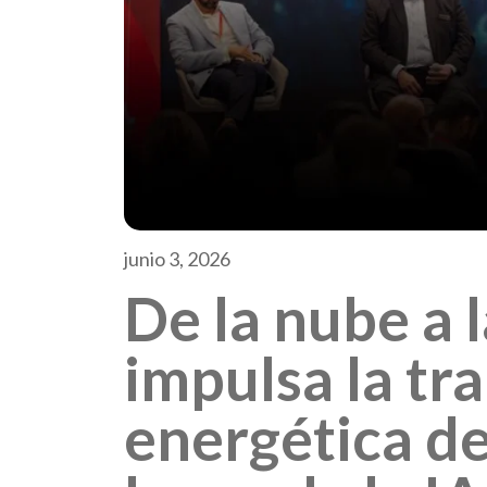
junio 3, 2026
De la nube a l
impulsa la t
energética de