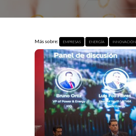
Más sobre:
EMPRESAS
ENERGÍA
INNOVACIÓN