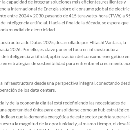
la capacidad de integrar soluciones más eficientes, resilientes y
gencia Internacional de Energía sobre el consumo global de electri
ciento entre 2024 y 2030, pasando de 415 terawatts-hora (TWh) a 9
inteligencia artificial. Hacia el final de la década, se espera que 
nda mundial de electricidad.
raestructura de Datos 2025, desarrollado por Hitachi Vantara, la
acia 2026. Por ello, es clave poner el foco en infraestructura
de inteligencia artificial, optimización del consumo energético en
en estrategias de sostenibilidad para enfrentar el crecimiento a
la infraestructura desde una perspectiva integral, conectando desd
peración de los data centers.
icial y de la economía digital está redefiniendo las necesidades de
 una oportunidad única para consolidarse como un hub estratégico
 indican que la demanda energética de este sector podría superar 
estra la magnitud de la oportunidad y, al mismo tiempo, el desaf