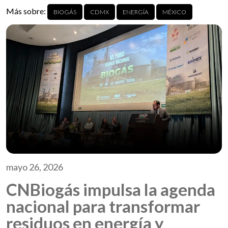
Más sobre:
BIOGÁS
CDMX
ENERGÍA
MÉXICO
mayo 26, 2026
CNBiogás impulsa la agenda
nacional para transformar
residuos en energía y