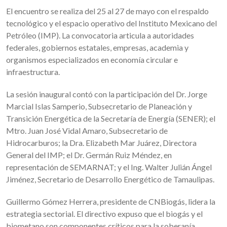
El encuentro se realiza del 25 al 27 de mayo con el respaldo
tecnológico y el espacio operativo del Instituto Mexicano del
Petróleo (IMP). La convocatoria articula a autoridades
federales, gobiernos estatales, empresas, academia y
organismos especializados en economía circular e
infraestructura.
La sesión inaugural contó con la participación del Dr. Jorge
Marcial Islas Samperio, Subsecretario de Planeación y
Transición Energética de la Secretaría de Energía (SENER); el
Mtro. Juan José Vidal Amaro, Subsecretario de
Hidrocarburos; la Dra. Elizabeth Mar Juárez, Directora
General del IMP; el Dr. Germán Ruiz Méndez, en
representación de SEMARNAT; y el Ing. Walter Julián Ángel
Jiménez, Secretario de Desarrollo Energético de Tamaulipas.
Guillermo Gómez Herrera, presidente de CNBiogás, lidera la
estrategia sectorial. El directivo expuso que el biogás y el
biometano son componentes críticos para la soberanía