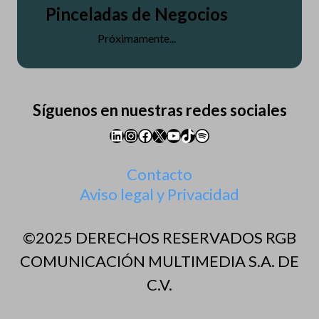
Pinceladas de Negocios
Próximamente...
Síguenos en nuestras redes sociales
LinkedIn
Instagram
Facebook
X
YouTube
TikTok
Spotify
Contacto
Aviso legal y Privacidad
©2025 DERECHOS RESERVADOS RGB
COMUNICACIÓN MULTIMEDIA S.A. DE
C.V.