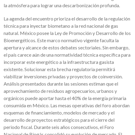
la atmósfera para lograr una descarbonización profunda.
La agenda del encuentro prioriza el desarrollo de la regulación
técnica para inyectar biometano a la red nacional de gas
natural. México posee la Ley de Promoción y Desarrollo de los
Bioenergéticos. Este marco normativo vigente faculta la
apertura y alcance de estos debates sectoriales. Sin embargo,
el país carece aún de una normatividad técnica específica para
incorporar este energético a la infraestructura gasista
existente. Solucionar esta brecha regulatoria permitirá
viabilizar inversiones privadas y proyectos de coinversión.
Análisis presentados durante las sesiones estiman que el
aprovechamiento de residuos agropecuarios, urbanos y
orgánicos puede aportar hasta el 40% de la energía primaria
consumida en México. Las mesas operativas del foro abordan
esquemas de financiamiento, modelos de mercado y el
desarrollo de proyectos estratégicos para el cierre del
periodo fiscal. Durante seis años consecutivos, el Foro
Nacional de Biogás consolidó su evolución de mercado. El