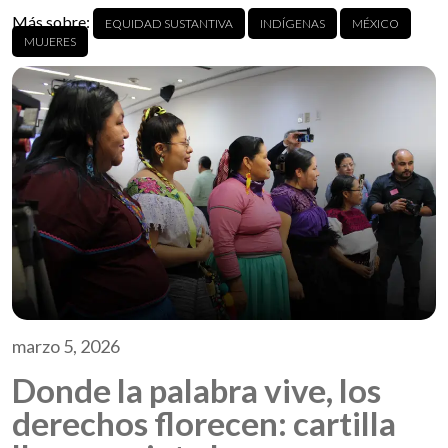
Más sobre:
EQUIDAD SUSTANTIVA
INDÍGENAS
MÉXICO
MUJERES
marzo 5, 2026
Donde la palabra vive, los
derechos florecen: cartilla