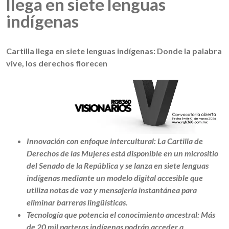
llega en siete lenguas
indígenas
Cartilla llega en siete lenguas indígenas: Donde la palabra
vive, los derechos florecen
Innovación con enfoque intercultural: La Cartilla de
Derechos de las Mujeres está disponible en un micrositio
del Senado de la República y se lanza en siete lenguas
indígenas mediante un modelo digital accesible que
utiliza notas de voz y mensajería instantánea para
eliminar barreras lingüísticas.
Tecnología que potencia el conocimiento ancestral: Más
de 20 mil parteras indígenas podrán acceder a