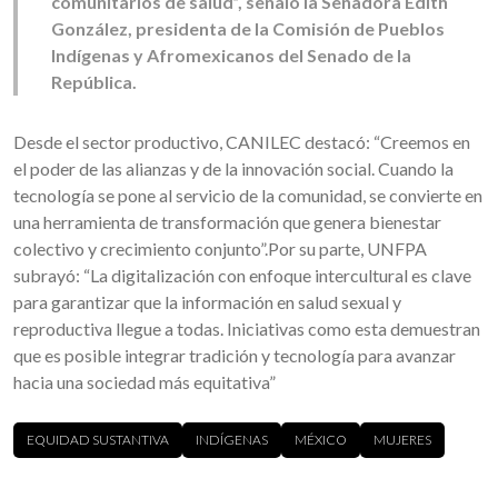
comunitarios de salud”, señaló la Senadora Edith
González, presidenta de la Comisión de Pueblos
Indígenas y Afromexicanos del Senado de la
República.
Desde el sector productivo, CANILEC destacó: “Creemos en
el poder de las alianzas y de la innovación social. Cuando la
tecnología se pone al servicio de la comunidad, se convierte en
una herramienta de transformación que genera bienestar
colectivo y crecimiento conjunto”.Por su parte, UNFPA
subrayó: “La digitalización con enfoque intercultural es clave
para garantizar que la información en salud sexual y
reproductiva llegue a todas. Iniciativas como esta demuestran
que es posible integrar tradición y tecnología para avanzar
hacia una sociedad más equitativa”
EQUIDAD SUSTANTIVA
INDÍGENAS
MÉXICO
MUJERES