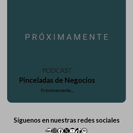
PODCAST
Pinceladas de Negocios
Próximamente...
Síguenos en nuestras redes sociales
LinkedIn
Instagram
Facebook
X
YouTube
TikTok
Spotify