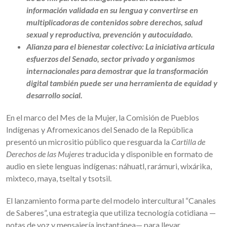
información validada en su lengua y convertirse en
multiplicadoras de contenidos sobre derechos, salud
sexual y reproductiva, prevención y autocuidado.
Alianza para el bienestar colectivo: La iniciativa articula
esfuerzos del Senado, sector privado y organismos
internacionales para demostrar que la transformación
digital también puede ser una herramienta de equidad y
desarrollo social.
En el marco del Mes de la Mujer, la Comisión de Pueblos
Indígenas y Afromexicanos del Senado de la República
presentó un micrositio público que resguarda la
Cartilla de
Derechos de las Mujeres
traducida y disponible en formato de
audio en siete lenguas indígenas: náhuatl, rarámuri, wixárika,
mixteco, maya, tseltal y tsotsil.
El lanzamiento forma parte del modelo intercultural “Canales
de Saberes”, una estrategia que utiliza tecnología cotidiana —
notas de voz y mensajería instantánea— para llevar