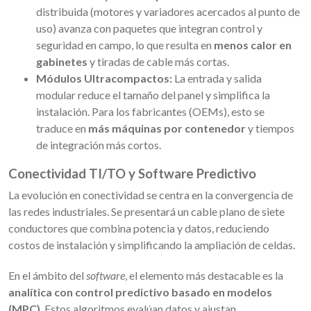
distribuida (motores y variadores acercados al punto de
uso) avanza con paquetes que integran control y
seguridad en campo, lo que resulta en
menos calor en
gabinetes
y tiradas de cable más cortas.
Módulos Ultracompactos:
La entrada y salida
modular reduce el tamaño del panel y simplifica la
instalación. Para los fabricantes (OEMs), esto se
traduce en
más máquinas por contenedor
y tiempos
de integración más cortos.
Conectividad TI/TO y Software Predictivo
La evolución en conectividad se centra en la convergencia de
las redes industriales. Se presentará un cable plano de siete
conductores que combina potencia y datos, reduciendo
costos de instalación y simplificando la ampliación de celdas.
En el ámbito del
software
, el elemento más destacable es la
analítica con control predictivo basado en modelos
(MPC)
. Estos algoritmos evalúan datos y ajustan