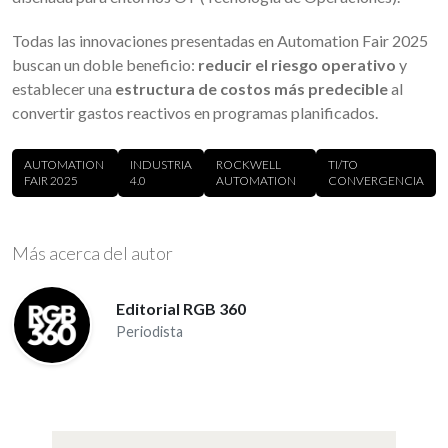
Todas las innovaciones presentadas en Automation Fair 2025
buscan un doble beneficio:
reducir el riesgo operativo
y
establecer una
estructura de costos más predecible
al
convertir gastos reactivos en programas planificados.
AUTOMATION
INDUSTRIA
ROCKWELL
TI/TO
FAIR 2025
4.0
AUTOMATION
CONVERGENCIA
Más acerca del autor
Editorial RGB 360
Periodista