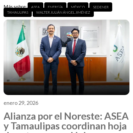
Más sobre:
ASEA
ENERGÍA
MÉXICO
SEDENER
TAMAULIPAS
WALTER JULIÁN ÁNGEL JIMÉNEZ
enero 29, 2026
Alianza por el Noreste: ASEA
y Tamaulipas coordinan hoja