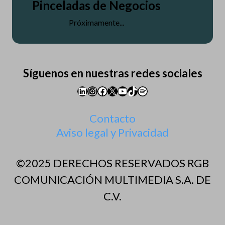
Pinceladas de Negocios
Próximamente...
Síguenos en nuestras redes sociales
LinkedIn
Instagram
Facebook
X
YouTube
TikTok
Spotify
Contacto
Aviso legal y Privacidad
©2025 DERECHOS RESERVADOS RGB
COMUNICACIÓN MULTIMEDIA S.A. DE
C.V.