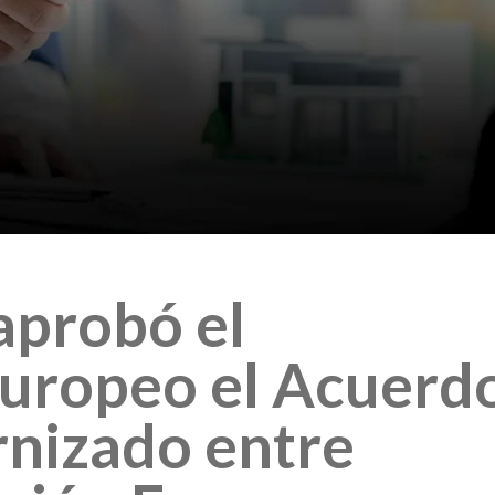
 aprobó el
uropeo el Acuerd
nizado entre