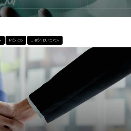
A
MÉXICO
UNIÓN EUROPEA