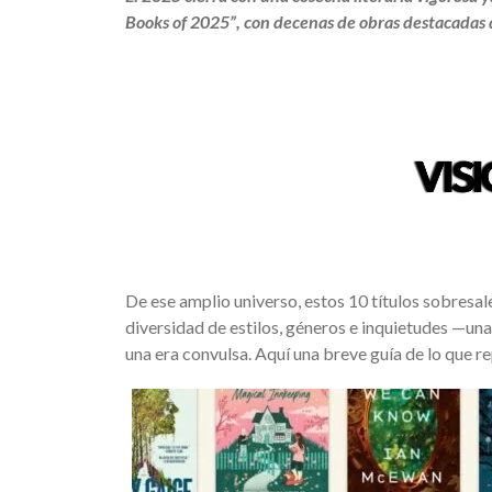
Books of 2025”, con decenas de obras destacadas de
De ese amplio universo, estos 10 títulos sobresalen
diversidad de estilos, géneros e inquietudes —una
una era convulsa. Aquí una breve guía de lo que r