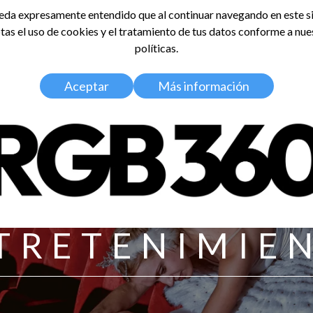
da expresamente entendido que al continuar navegando en este si
tas el uso de cookies y el tratamiento de tus datos conforme a nue
LDOSA
políticas.
Home
Nosotros
Media Kit
Aceptar
Más información
TRETENIMIE