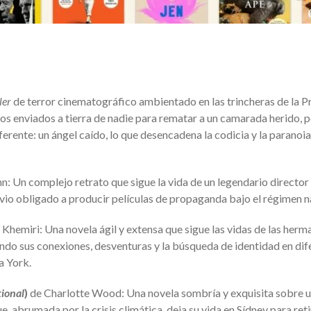
ler
de terror cinematográfico ambientado en las trincheras de la P
os enviados a tierra de nadie para rematar a un camarada herido, p
rente: un ángel caído, lo que desencadena la codicia y la paranoia
: Un complejo retrato que sigue la vida de un legendario director
vio obligado a producir películas de propaganda bajo el régimen n
Khemiri: Una novela ágil y extensa que sigue las vidas de las herm
ando sus conexiones, desventuras y la búsqueda de identidad en dif
a York.
ional
)
de Charlotte Wood: Una novela sombría y exquisita sobre 
e, abrumada por la crisis climática, deja su vida en Sídney para reti